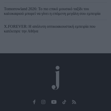
Tomorrowland 2026: Το πιο επικό μουσικό ταξίδι του
καλοκαιριού μπορεί να γίνει η επόμενη μεγάλη σου εμπειρία
X.FOREVER: Η απόλυτη οπτικοακουστική εμπειρία που
κατέκτησε την Αθήνα