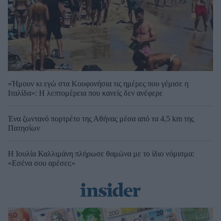
«Ήμουν κι εγώ στα Κουφονήσια τις ημέρες που γέμισε η
Ιταλίδα»: Η λεπτομέρεια που κανείς δεν ανέφερε
Ένα ζωντανό πορτρέτο της Αθήνας μέσα από τα 4,5 km της
Πατησίων
Η Ιουλία Καλλιμάνη πλήρωσε θαμώνα με το ίδιο νόμισμα:
«Εσένα σου αρέσει;»