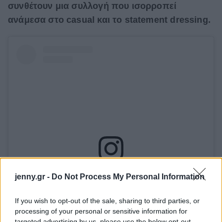
συνθέτουν μια συλλογή που ισορροπεί
ανάμεσα στο casual και το statement dressing.
Δείτε αυτή τη δημοσίευση στο Instagram.
jenny.gr -
Do Not Process My Personal Information
If you wish to opt-out of the sale, sharing to third parties, or
processing of your personal or sensitive information for
targeted advertising by us, please use the below opt-out