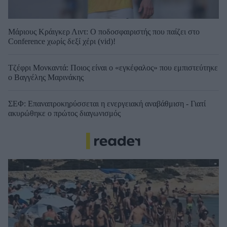
Μάριους Κράιγκερ Λιντ: Ο ποδοσφαιριστής που παίζει στο
Conference χωρίς δεξί χέρι (vid)!
Τζέφρι Μονκαντά: Ποιος είναι ο «εγκέφαλος» που εμπιστεύτηκε
ο Βαγγέλης Μαρινάκης
ΣΕΦ: Επαναπροκηρύσσεται η ενεργειακή αναβάθμιση - Γιατί
ακυρώθηκε ο πρώτος διαγωνισμός