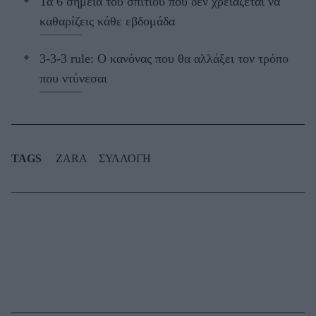
Τα 6 σημεία του σπιτιού που δεν χρειάζεται να
καθαρίζεις κάθε εβδομάδα
3-3-3 rule: Ο κανόνας που θα αλλάξει τον τρόπο
που ντύνεσαι
TAGS
ZARA
ΣΥΛΛΟΓΗ