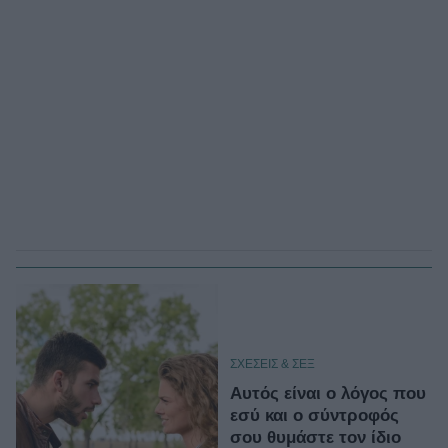
ΣΧΕΣΕΙΣ & ΣΕΞ
Αυτός είναι ο λόγος που
εσύ και ο σύντροφός
σου θυμάστε τον ίδιο