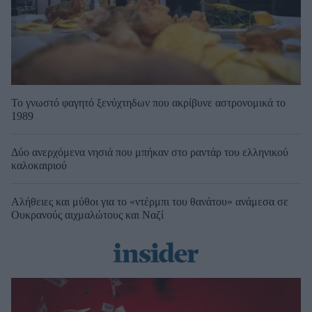
Το γνωστό φαγητό ξενύχτηδων που ακρίβυνε αστρονομικά το
1989
Δύο ανερχόμενα νησιά που μπήκαν στο ραντάρ του ελληνικού
καλοκαιριού
Αλήθειες και μύθοι για το «ντέρμπι του θανάτου» ανάμεσα σε
Ουκρανούς αιχμαλώτους και Ναζί