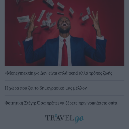
«Moneymaxxing»: Δεν είναι απλά trend αλλά τρόπος ζωής
Η χώρα που ζει το δημογραφικό μας μέλλον
Φοιτητική Στέγη: Όσα πρέπει να ξέρετε πριν νοικιάσετε σπίτι