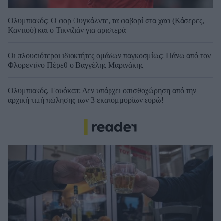
Ολυμπιακός: Ο φορ Ουγκάλντε, τα φαβορί στα χαφ (Κάσερες,
Καντιού) και ο Τικνιζιάν για αριστερά
Οι πλουσιότεροι ιδιοκτήτες ομάδων παγκοσμίως: Πάνω από τον
Φλορεντίνο Πέρεθ ο Βαγγέλης Μαρινάκης
Ολυμπιακός, Γουόκαπ: Δεν υπάρχει οπισθοχώρηση από την
αρχική τιμή πώλησης των 3 εκατομμυρίων ευρώ!