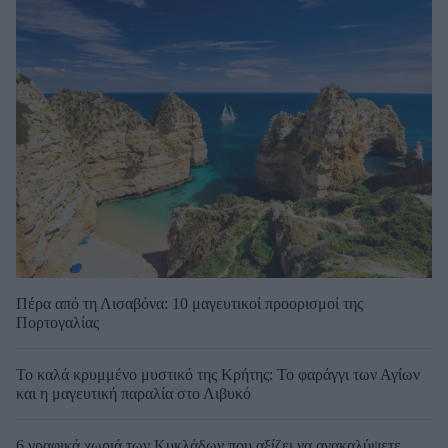
Πέρα από τη Λισαβόνα: 10 μαγευτικοί προορισμοί της
Πορτογαλίας
Το καλά κρυμμένο μυστικό της Κρήτης: Το φαράγγι των Αγίων
και η μαγευτική παραλία στο Λιβυκό
6 γραφικά χωριά των Κυκλάδων που αξίζει να ανακαλύψετε