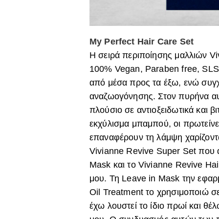
My Perfect Hair Care Set
Η σειρά περιποίησης μαλλιών Vi
100% Vegan, Paraben free, SLS f
από μέσα προς τα έξω, ενώ συ
αναζωογόνησης. Στον πυρήνα αυ
πλούσιο σε αντιοξειδωτικά και β
εκχύλισμα μπαμπού, οι πρωτείνες
επαναφέρουν τη λάμψη χαρίζοντ
Vivianne Revive Super Set που α
Mask και το Vivianne Revive Hair
μου. Τη Leave in Mask την εφαρ
Oil Treatment το χρησιμοποιώ σε
έχω λουστεί το ίδιο πρωί και θέ