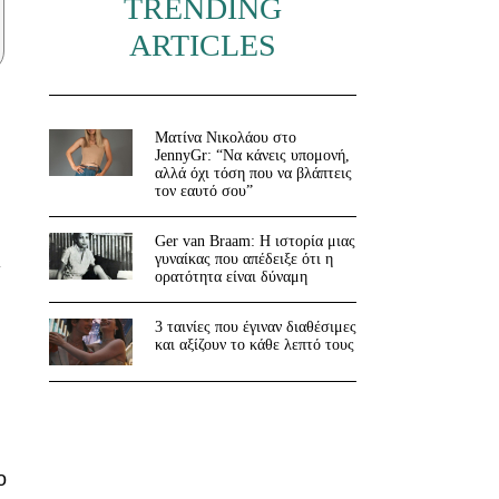
TRENDING
ARTICLES
Ματίνα Νικολάου στο
JennyGr: “Να κάνεις υπομονή,
αλλά όχι τόση που να βλάπτεις
τον εαυτό σου”
Ger van Braam: Η ιστορία μιας
ι
γυναίκας που απέδειξε ότι η
ορατότητα είναι δύναμη
3 ταινίες που έγιναν διαθέσιμες
και αξίζουν το κάθε λεπτό τους
ο