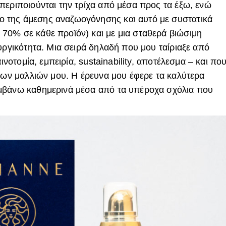
περιποιούνται την τρίχα από μέσα προς τα έξω, ενώ
 της άμεσης αναζωογόνησης και αυτό με συστατικά
70% σε κάθε προϊόν) και με μια σταθερά βιώσιμη
υργικότητα. Μια σειρά δηλαδή που μου ταίριαξε από
ινοτομία, εμπειρία, sustainability, αποτέλεσμα – και πο
 των μαλλιών μου. Η έρευνα μου έφερε τα καλύτερα
μβάνω καθημερινά μέσα από τα υπέροχα σχόλια που