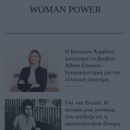
WOMAN POWER
Η Κατερίνα Χαρβάτη
κατέκτησε το βραβείο
Albert Einstein –
Ιστορική στιγμή για την
ελληνική επιστήμη
Ger van Braam: Η
ιστορία μιας γυναίκας
που απέδειξε ότι η
ορατότητα είναι δύναμη