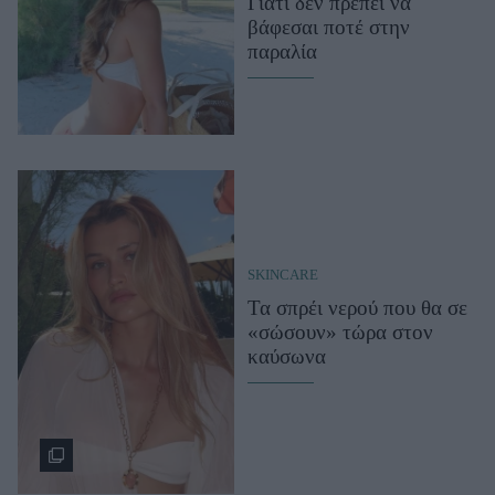
Γιατί δεν πρέπει να
βάφεσαι ποτέ στην
παραλία
SKINCARE
Τα σπρέι νερού που θα σε
«σώσουν» τώρα στον
καύσωνα