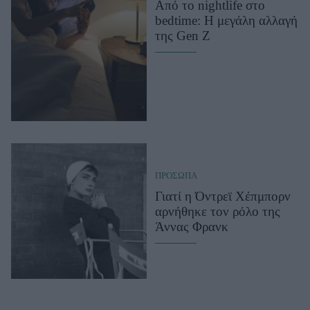
Από το nightlife στο
bedtime: Η μεγάλη αλλαγή
της Gen Z
ΠΡΟΣΩΠΑ
Γιατί η Όντρεϊ Χέπμπορν
αρνήθηκε τον ρόλο της
Άννας Φρανκ