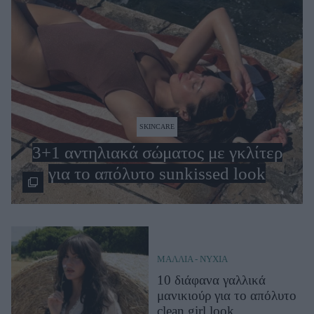
SKINCARE
3+1 αντηλιακά σώματος με γκλίτερ
για το απόλυτο sunkissed look
ΜΑΛΛΙΑ - ΝΥΧΙΑ
10 διάφανα γαλλικά
μανικιούρ για το απόλυτο
clean girl look