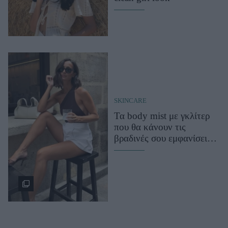
SKINCARE
Τα body mist με γκλίτερ
που θα κάνουν τις
βραδινές σου εμφανίσεις
(ακόμα) πιο εντυπωσιακές