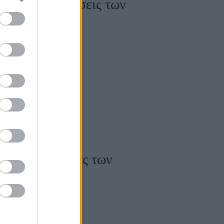
ηματικές υποθέσεις των
 για τις αμοιβές των
ια της ταινίας