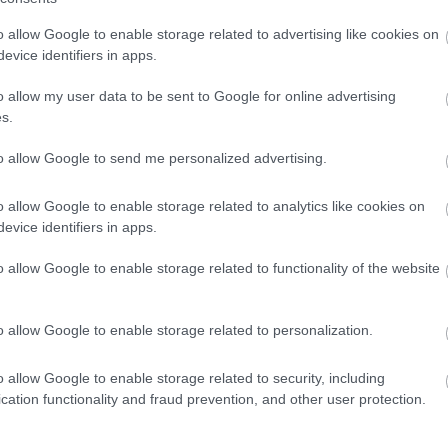
μία από τις πιο σοκαριστικές εγκλ
o allow Google to enable storage related to advertising like cookies on
τελευταίων ετών
evice identifiers in apps.
o allow my user data to be sent to Google for online advertising
s.
to allow Google to send me personalized advertising.
o allow Google to enable storage related to analytics like cookies on
evice identifiers in apps.
o allow Google to enable storage related to functionality of the website
Στον «αέρα» το Barbie 2: Διαφωνία
o allow Google to enable storage related to personalization.
πρωταγωνιστών φρενάρει τη συνέχε
o allow Google to enable storage related to security, including
cation functionality and fraud prevention, and other user protection.