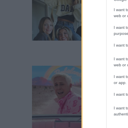
I want t
web or d
I want t
purpose
I want 
I want t
web or d
I want t
or app.
I want t
I want t
authenti