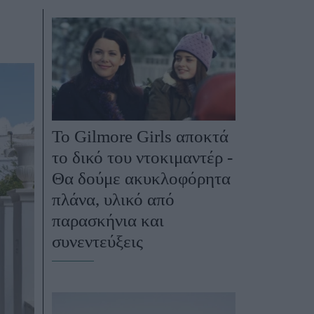
Women's Forum
Το Gilmore Girls αποκτά
το δικό του ντοκιμαντέρ -
Θα δούμε ακυκλοφόρητα
πλάνα, υλικό από
παρασκήνια και
συνεντεύξεις