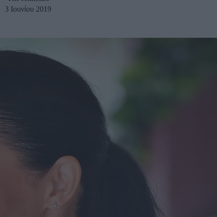
3 Ιουνίου 2019
u
ies
Χωρίς Ταμπέλες
Market News