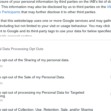
losure of your personal information by third parties on the IAB’s list of
. This information may also be disclosed by us to third parties on the
IA
Participants
that may further disclose it to other third parties.
 that this website/app uses one or more Google services and may gath
including but not limited to your visit or usage behaviour. You may click 
 to Google and its third-party tags to use your data for below specifi
ogle consent section.
l Data Processing Opt Outs
o opt-out of the Sharing of my personal data.
In
agram
o opt-out of the Sale of my Personal Data.
In
to opt-out of processing my Personal Data for Targeted
ing.
In
o opt-out of Collection, Use, Retention, Sale, and/or Sharing