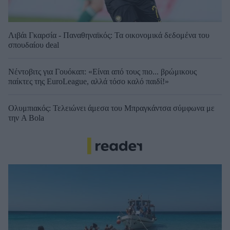
Λιβάι Γκαρσία - Παναθηναϊκός: Τα οικονομικά δεδομένα του
σπουδαίου deal
Νέντοβιτς για Γουόκαπ: «Είναι από τους πιο... βρώμικους
παίκτες της EuroLeague, αλλά τόσο καλό παιδί!»
Ολυμπιακός: Τελειώνει άμεσα του Μπραγκάντσα σύμφωνα με
την A Bola