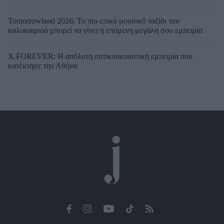
Tomorrowland 2026: Το πιο επικό μουσικό ταξίδι του
καλοκαιριού μπορεί να γίνει η επόμενη μεγάλη σου εμπειρία
X.FOREVER: Η απόλυτη οπτικοακουστική εμπειρία που
κατέκτησε την Αθήνα