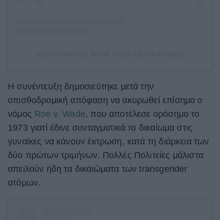
A post shared by British Vogue (@britishvogue)
H συνέντευξη δημοσιεύτηκε μετά την
οπισθοδρομική απόφαση να ακυρωθεί επίσημα o
νόμος
Roe v. Wade
, που αποτέλεσε ορόσημο το
1973 γιατί έδινε συνταγματικά το δικαίωμα στις
γυναίκες να κάνουν έκτρωση, κατά τη διάρκεια των
δύο πρώτων τριμήνων. Πολλές Πολιτείες μάλιστα
απειλούν ήδη τα δικαιώματα των transgender
ατόμων.