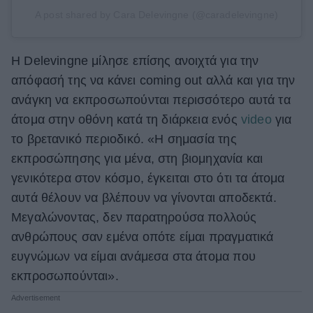
A post shared by Cara Delevingne (@caradelevingne)
H Delevingne μίλησε επίσης ανοιχτά για την
απόφασή της να κάνει coming out αλλά και για την
ανάγκη να εκπροσωπούνται περισσότερο αυτά τα
άτομα στην οθόνη κατά τη διάρκεια ενός
video
για
τo βρετανικό περιοδικό. «Η σημασία της
εκπροσώπησης για μένα, στη βιομηχανία και
γενικότερα στον κόσμο, έγκειται στο ότι τα άτομα
αυτά θέλουν να βλέπουν να γίνονται αποδεκτά.
Μεγαλώνοντας, δεν παρατηρούσα πολλούς
ανθρώπους σαν εμένα οπότε είμαι πραγματικά
ευγνώμων να είμαι ανάμεσα στα άτομα που
εκπροσωπούνται».