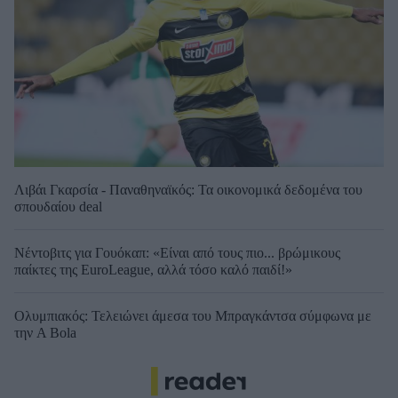
Λιβάι Γκαρσία - Παναθηναϊκός: Τα οικονομικά δεδομένα του
σπουδαίου deal
Νέντοβιτς για Γουόκαπ: «Είναι από τους πιο... βρώμικους
παίκτες της EuroLeague, αλλά τόσο καλό παιδί!»
Ολυμπιακός: Τελειώνει άμεσα του Μπραγκάντσα σύμφωνα με
την A Bola