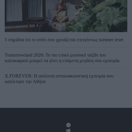
5 σημάδια ότι το σπίτι σου χρειάζεται επειγόντως summer reset
Tomorrowland 2026: Το πιο επικό μουσικό ταξίδι του
καλοκαιριού μπορεί να γίνει η επόμενη μεγάλη σου εμπειρία
X.FOREVER: Η απόλυτη οπτικοακουστική εμπειρία που
κατέκτησε την Αθήνα