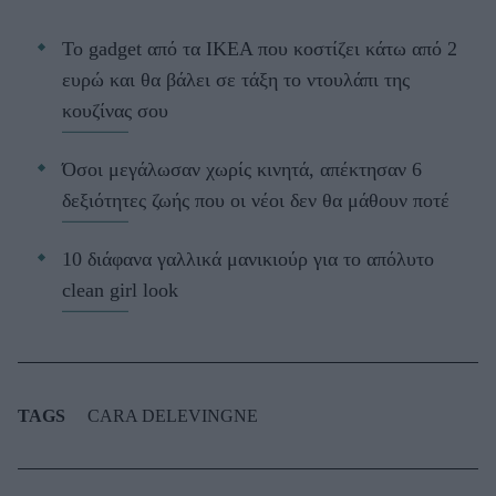
Το gadget από τα IKEA που κοστίζει κάτω από 2
ευρώ και θα βάλει σε τάξη το ντουλάπι της
κουζίνας σου
Όσοι μεγάλωσαν χωρίς κινητά, απέκτησαν 6
δεξιότητες ζωής που οι νέοι δεν θα μάθουν ποτέ
10 διάφανα γαλλικά μανικιούρ για το απόλυτο
clean girl look
TAGS
CARA DELEVINGNE