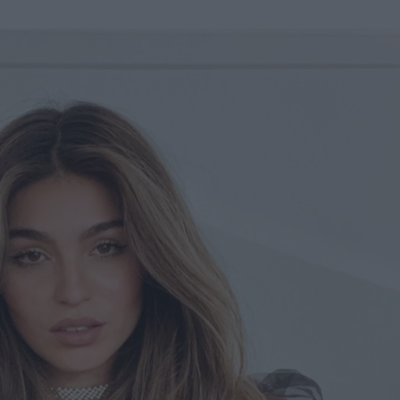
u
ies
Χωρίς Ταμπέλες
Market News