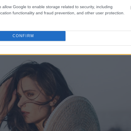
o allow Google to enable storage related to security, including
cation functionality and fraud prevention, and other user protection.
CONFIRM