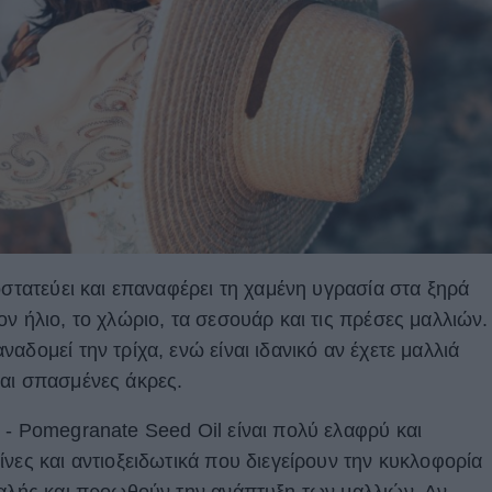
στατεύει και επαναφέρει τη χαμένη υγρασία στα ξηρά
ν ήλιο, το χλώριο, τα σεσουάρ και τις πρέσες μαλλιών.
αδομεί την τρίχα, ενώ είναι ιδανικό αν έχετε μαλλιά
αι σπασμένες άκρες.
 - Pomegranate Seed Oil είναι πολύ ελαφρύ και
νες και αντιοξειδωτικά που διεγείρουν την κυκλοφορία