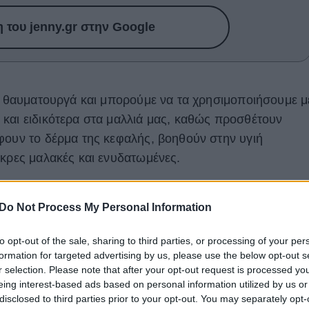
του jenny.gr στην Google
κά θαυματουργά και μπορούμε να τα χρησιμοποιήσουμε μ
και ειδικότερα στα μαλλιά μας, καθώς προσθέτουν
φουν το δέρμα της κεφαλής, βοηθούν στην υγιή
άκρες μαλακές και ενυδατωμένες.
λαια, που μπορούμε να εφαρμόζουμε στις άκρες των
Do Not Process My Personal Information
μα;
to opt-out of the sale, sharing to third parties, or processing of your per
formation for targeted advertising by us, please use the below opt-out s
r selection. Please note that after your opt-out request is processed y
eing interest-based ads based on personal information utilized by us or
disclosed to third parties prior to your opt-out. You may separately opt-