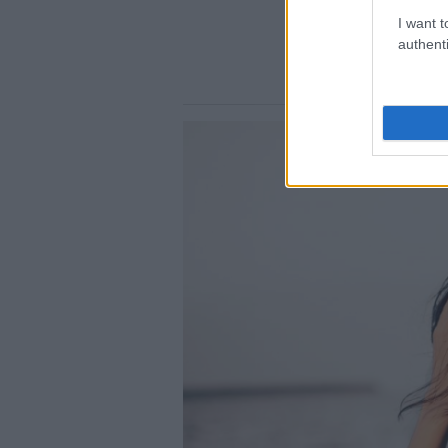
I want t
authenti