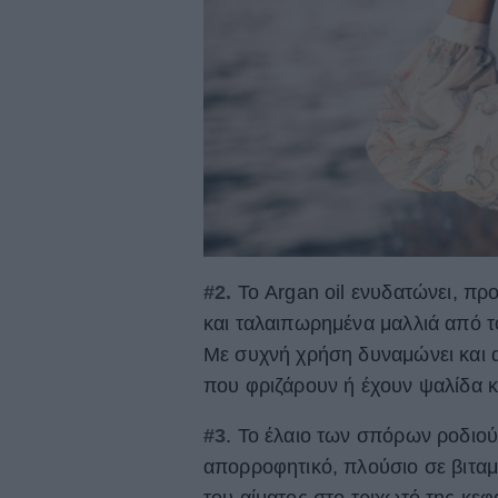
#2.
Το Argan oil ενυδατώνει, προ
και ταλαιπωρημένα μαλλιά από το
Με συχνή χρήση δυναμώνει και αν
που φριζάρουν ή έχουν ψαλίδα κ
#3
. Το έλαιο των σπόρων ροδιού
απορροφητικό, πλούσιο σε βιταμί