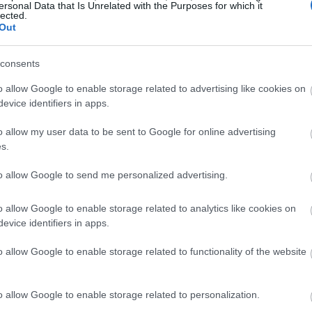
ersonal Data that Is Unrelated with the Purposes for which it
lected.
Out
consents
o allow Google to enable storage related to advertising like cookies on
evice identifiers in apps.
o allow my user data to be sent to Google for online advertising
s.
to allow Google to send me personalized advertising.
o allow Google to enable storage related to analytics like cookies on
evice identifiers in apps.
o allow Google to enable storage related to functionality of the website
o allow Google to enable storage related to personalization.