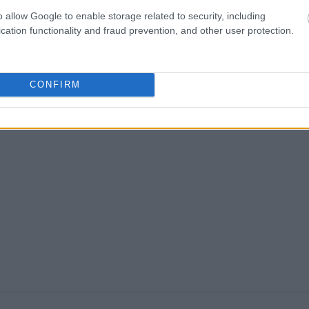
o allow Google to enable storage related to security, including
cation functionality and fraud prevention, and other user protection.
δεν έχει προβεί ακόμα σε επίσημες δηλώσεις.
πιο αδύνατη από ποτέ ακόμα και μετά την εγκυμοσύνη
CONFIRM