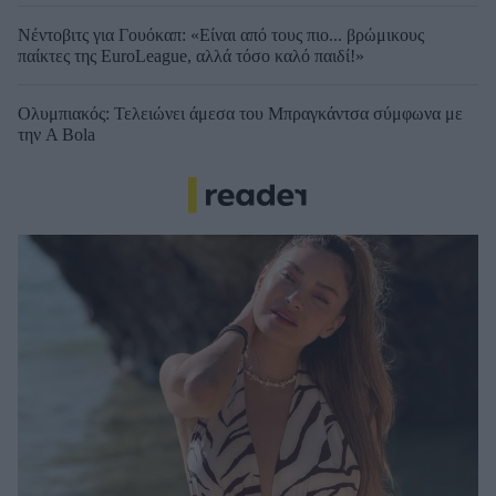
Νέντοβιτς για Γουόκαπ: «Είναι από τους πιο... βρώμικους
παίκτες της EuroLeague, αλλά τόσο καλό παιδί!»
Ολυμπιακός: Τελειώνει άμεσα του Μπραγκάντσα σύμφωνα με
την A Bola