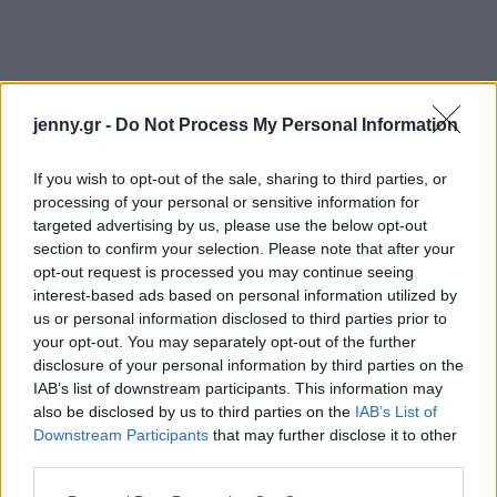
jenny.gr -
Do Not Process My Personal Information
If you wish to opt-out of the sale, sharing to third parties, or
processing of your personal or sensitive information for
targeted advertising by us, please use the below opt-out
section to confirm your selection. Please note that after your
opt-out request is processed you may continue seeing
interest-based ads based on personal information utilized by
us or personal information disclosed to third parties prior to
your opt-out. You may separately opt-out of the further
disclosure of your personal information by third parties on the
IAB’s list of downstream participants. This information may
also be disclosed by us to third parties on the
IAB’s List of
Downstream Participants
that may further disclose it to other
third parties.
Please note that this website/app uses one or more Google