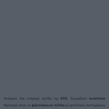
Ανάμεσα στα υπέροχα σχέδια της
EXE
, ξεχωρίζουν
must
-
have
θησαυροί όπως τα
ψηλοτάκουνα πέδιλα
με μεταλλικές λεπτομέρειες