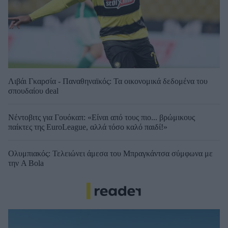
Λιβάι Γκαρσία - Παναθηναϊκός: Τα οικονομικά δεδομένα του
σπουδαίου deal
Νέντοβιτς για Γουόκαπ: «Είναι από τους πιο... βρώμικους
παίκτες της EuroLeague, αλλά τόσο καλό παιδί!»
Ολυμπιακός: Τελειώνει άμεσα του Μπραγκάντσα σύμφωνα με
την A Bola