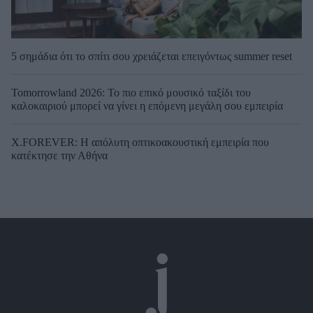
5 σημάδια ότι το σπίτι σου χρειάζεται επειγόντως summer reset
Tomorrowland 2026: Το πιο επικό μουσικό ταξίδι του
καλοκαιριού μπορεί να γίνει η επόμενη μεγάλη σου εμπειρία
X.FOREVER: Η απόλυτη οπτικοακουστική εμπειρία που
κατέκτησε την Αθήνα