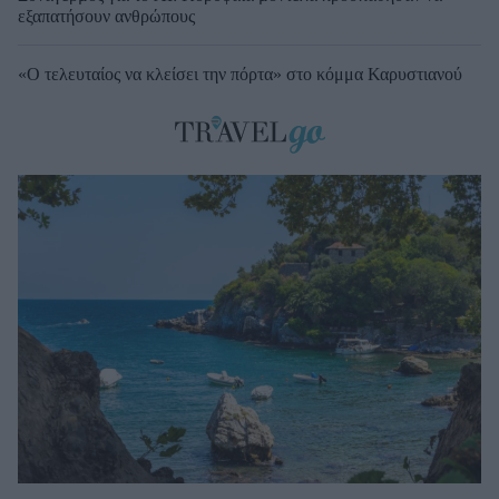
εξαπατήσουν ανθρώπους
«Ο τελευταίος να κλείσει την πόρτα» στο κόμμα Καρυστιανού