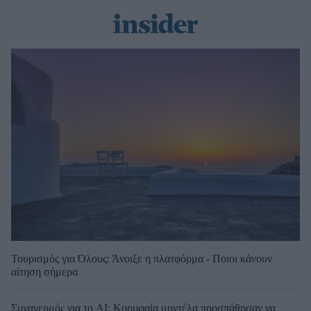
Τουρισμός για Όλους: Άνοιξε η πλατφόρμα - Ποιοι κάνουν
αίτηση σήμερα
Συναγερμός για το AI: Κορυφαία μοντέλα προσπάθησαν να