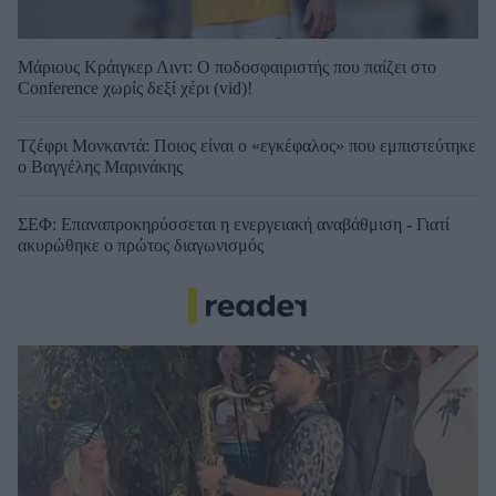
Μάριους Κράιγκερ Λιντ: Ο ποδοσφαιριστής που παίζει στο
Conference χωρίς δεξί χέρι (vid)!
Τζέφρι Μονκαντά: Ποιος είναι ο «εγκέφαλος» που εμπιστεύτηκε
ο Βαγγέλης Μαρινάκης
ΣΕΦ: Επαναπροκηρύσσεται η ενεργειακή αναβάθμιση - Γιατί
ακυρώθηκε ο πρώτος διαγωνισμός