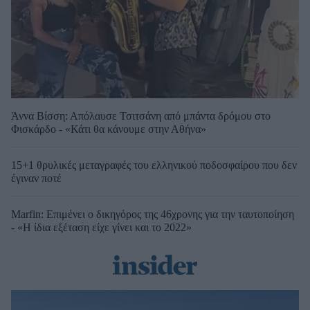
Άννα Βίσση: Απόλαυσε Τσιτσάνη από μπάντα δρόμου στο
Φισκάρδο - «Κάτι θα κάνουμε στην Αθήνα»
15+1 θρυλικές μεταγραφές του ελληνικού ποδοσφαίρου που δεν
έγιναν ποτέ
Marfin: Επιμένει ο δικηγόρος της 46χρονης για την ταυτοποίηση
- «Η ίδια εξέταση είχε γίνει και το 2022»