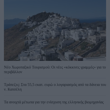
Νέο Χωροταξικό Τουρισμού: Οι νέες «κόκκινες γραμμές» για το
περιβάλλον
Τράπεζες: Στα 55,5 εκατ. ευρώ ο λογαριασμός από τα δάνεια του
ν. Κατσέλη
Τα ανοιχτά μέτωπα για την ενίσχυση της ελληνικής βιομηχανίας