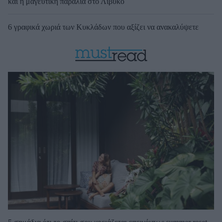
και η μαγευτική παραλία στο Λιβυκό
6 γραφικά χωριά των Κυκλάδων που αξίζει να ανακαλύψετε