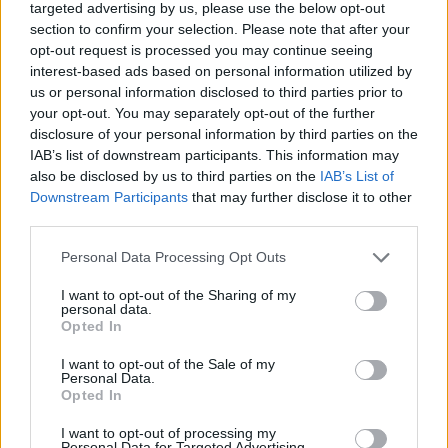
targeted advertising by us, please use the below opt-out
section to confirm your selection. Please note that after your
opt-out request is processed you may continue seeing
interest-based ads based on personal information utilized by
us or personal information disclosed to third parties prior to
your opt-out. You may separately opt-out of the further
disclosure of your personal information by third parties on the
IAB’s list of downstream participants. This information may
also be disclosed by us to third parties on the
IAB’s List of
Downstream Participants
that may further disclose it to other
third parties.
Please note that this website/app uses one or more Google
Personal Data Processing Opt Outs
services and may gather and store information including but
not limited to your visit or usage behaviour. You may click to
I want to opt-out of the Sharing of my
personal data.
grant or deny consent to Google and its third-party tags to
Opted In
use your data for below specified purposes in below Google
consent section.
I want to opt-out of the Sale of my
Personal Data.
Opted In
I want to opt-out of processing my
Personal Data for Targeted Advertising.