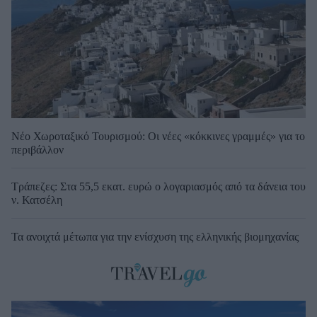
Νέο Χωροταξικό Τουρισμού: Οι νέες «κόκκινες γραμμές» για το
περιβάλλον
Τράπεζες: Στα 55,5 εκατ. ευρώ ο λογαριασμός από τα δάνεια του
ν. Κατσέλη
Τα ανοιχτά μέτωπα για την ενίσχυση της ελληνικής βιομηχανίας