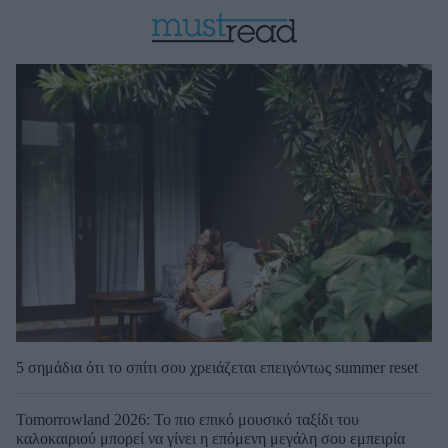
5 σημάδια ότι το σπίτι σου χρειάζεται επειγόντως summer reset
Tomorrowland 2026: Το πιο επικό μουσικό ταξίδι του
καλοκαιριού μπορεί να γίνει η επόμενη μεγάλη σου εμπειρία