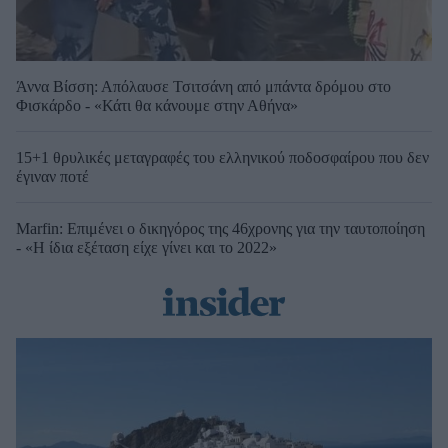
Άννα Βίσση: Απόλαυσε Τσιτσάνη από μπάντα δρόμου στο
Φισκάρδο - «Κάτι θα κάνουμε στην Αθήνα»
15+1 θρυλικές μεταγραφές του ελληνικού ποδοσφαίρου που δεν
έγιναν ποτέ
Marfin: Επιμένει ο δικηγόρος της 46χρονης για την ταυτοποίηση
- «Η ίδια εξέταση είχε γίνει και το 2022»