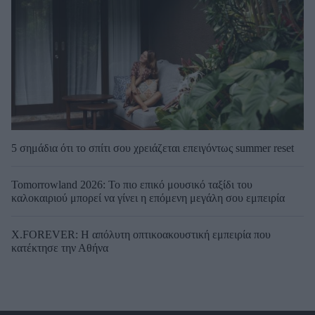
5 σημάδια ότι το σπίτι σου χρειάζεται επειγόντως summer reset
Tomorrowland 2026: Το πιο επικό μουσικό ταξίδι του
καλοκαιριού μπορεί να γίνει η επόμενη μεγάλη σου εμπειρία
X.FOREVER: Η απόλυτη οπτικοακουστική εμπειρία που
κατέκτησε την Αθήνα