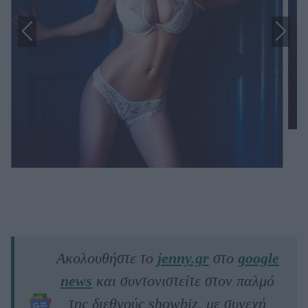
Ακολουθήστε το
jenny.gr
στο
google
news
και συντονιστείτε στον παλμό
της διεθνούς showbiz, με συνεχή