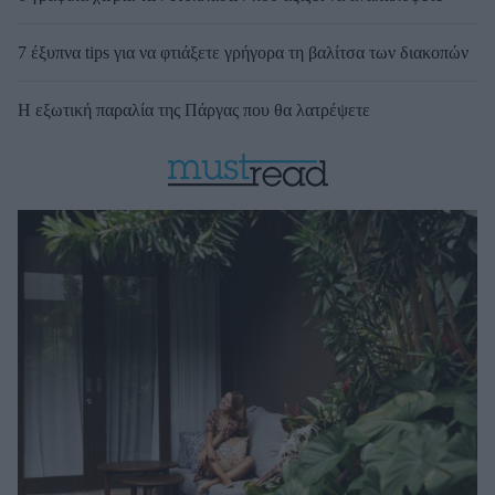
7 έξυπνα tips για να φτιάξετε γρήγορα τη βαλίτσα των διακοπών
Η εξωτική παραλία της Πάργας που θα λατρέψετε