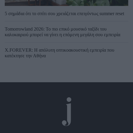
5 σημάδια ότι το σπίτι σου χρειάζεται επειγόντως summer reset
Tomorrowland 2026: Το πιο επικό μουσικό ταξίδι του
καλοκαιριού μπορεί να γίνει η επόμενη μεγάλη σου εμπειρία
X.FOREVER: Η απόλυτη οπτικοακουστική εμπειρία που
κατέκτησε την Αθήνα