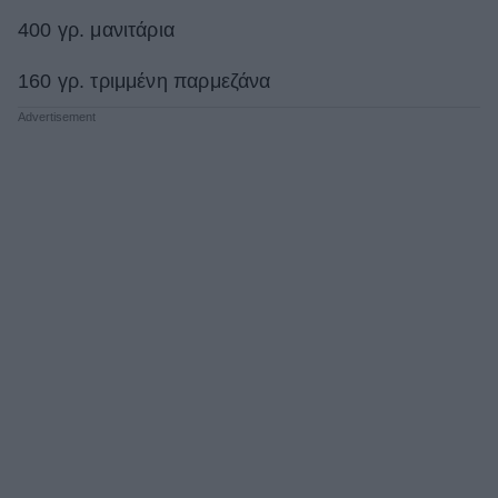
400 γρ. μανιτάρια
160 γρ. τριμμένη παρμεζάνα