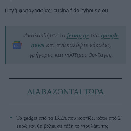
Πηγή φωτογραφίας: cucina.fidelityhouse.eu
Ακολουθήστε το
jenny.gr
στο
google
news
και ανακαλύψτε εύκολες,
γρήγορες και νόστιμες συνταγές.
ΔΙΑΒΑΖΟΝΤΑΙ ΤΩΡΑ
Το gadget από τα IKEA που κοστίζει κάτω από 2
ευρώ και θα βάλει σε τάξη το ντουλάπι της