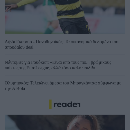
Λιβάι Γκαρσία - Παναθηναϊκός: Τα οικονομικά δεδομένα του
σπουδαίου deal
Νέντοβιτς για Γουόκαπ: «Είναι από τους πιο... βρώμικους
παίκτες της EuroLeague, αλλά τόσο καλό παιδί!»
Ολυμπιακός: Τελειώνει άμεσα του Μπραγκάντσα σύμφωνα με
την A Bola