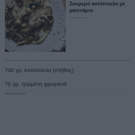
Ζουμερό κοτόπουλο με
μανιτάρια
700 γρ. κοτόπουλο (στήθος)
70 γρ. τριμμένη φρυγανιά