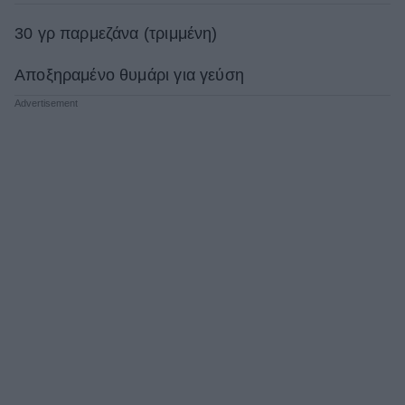
30 γρ παρμεζάνα (τριμμένη)
Αποξηραμένο θυμάρι για γεύση