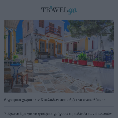
6 γραφικά χωριά των Κυκλάδων που αξίζει να ανακαλύψετε
7 έξυπνα tips για να φτιάξετε γρήγορα τη βαλίτσα των διακοπών