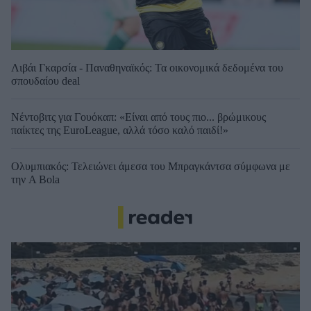
Λιβάι Γκαρσία - Παναθηναϊκός: Τα οικονομικά δεδομένα του
σπουδαίου deal
Νέντοβιτς για Γουόκαπ: «Είναι από τους πιο... βρώμικους
παίκτες της EuroLeague, αλλά τόσο καλό παιδί!»
Ολυμπιακός: Τελειώνει άμεσα του Μπραγκάντσα σύμφωνα με
την A Bola