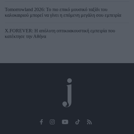
Tomorrowland 2026: Το πιο επικό μουσικό ταξίδι του
καλοκαιριού μπορεί να γίνει η επόμενη μεγάλη σου εμπειρία
X.FOREVER: Η απόλυτη οπτικοακουστική εμπειρία που
κατέκτησε την Αθήνα