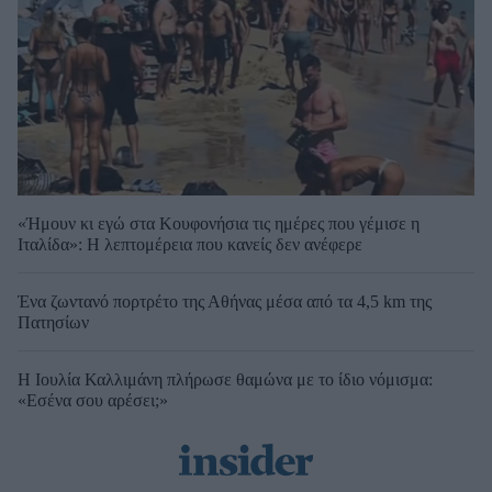
«Ήμουν κι εγώ στα Κουφονήσια τις ημέρες που γέμισε η
Ιταλίδα»: Η λεπτομέρεια που κανείς δεν ανέφερε
Ένα ζωντανό πορτρέτο της Αθήνας μέσα από τα 4,5 km της
Πατησίων
Η Ιουλία Καλλιμάνη πλήρωσε θαμώνα με το ίδιο νόμισμα:
«Εσένα σου αρέσει;»