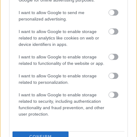
Google for online advertising purposes.
TAGS
ΠΡΟΩΡΟ ΜΩΡΟ
I want to allow Google to send me
personalized advertising.
I want to allow Google to enable storage
related to analytics like cookies on web or
device identifiers in apps.
I want to allow Google to enable storage
related to functionality of the website or app.
I want to allow Google to enable storage
related to personalization.
BEST OF INTERNET
I want to allow Google to enable storage
related to security, including authentication
functionality and fraud prevention, and other
user protection.
CONFIRM