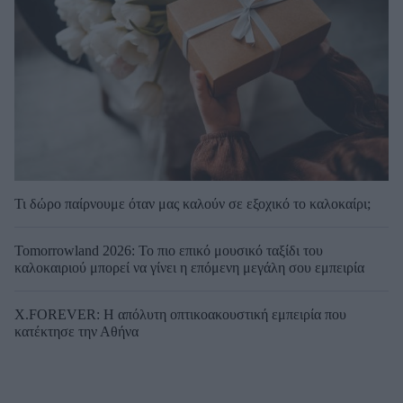
Τι δώρο παίρνουμε όταν μας καλούν σε εξοχικό το καλοκαίρι;
Tomorrowland 2026: Το πιο επικό μουσικό ταξίδι του
καλοκαιριού μπορεί να γίνει η επόμενη μεγάλη σου εμπειρία
X.FOREVER: Η απόλυτη οπτικοακουστική εμπειρία που
κατέκτησε την Αθήνα