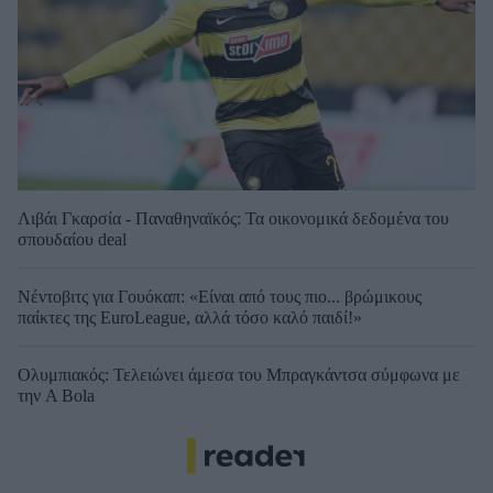
Λιβάι Γκαρσία - Παναθηναϊκός: Τα οικονομικά δεδομένα του
σπουδαίου deal
Νέντοβιτς για Γουόκαπ: «Είναι από τους πιο... βρώμικους
παίκτες της EuroLeague, αλλά τόσο καλό παιδί!»
Ολυμπιακός: Τελειώνει άμεσα του Μπραγκάντσα σύμφωνα με
την A Bola