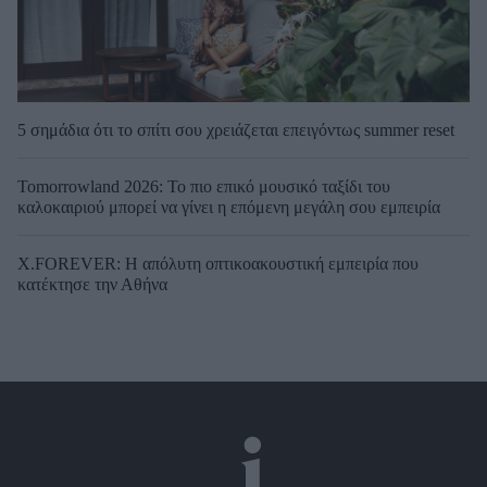
5 σημάδια ότι το σπίτι σου χρειάζεται επειγόντως summer reset
Tomorrowland 2026: Το πιο επικό μουσικό ταξίδι του
καλοκαιριού μπορεί να γίνει η επόμενη μεγάλη σου εμπειρία
X.FOREVER: Η απόλυτη οπτικοακουστική εμπειρία που
κατέκτησε την Αθήνα