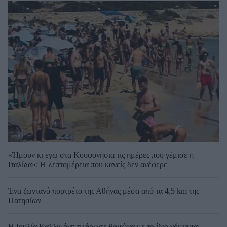
«Ήμουν κι εγώ στα Κουφονήσια τις ημέρες που γέμισε η
Ιταλίδα»: Η λεπτομέρεια που κανείς δεν ανέφερε
Ένα ζωντανό πορτρέτο της Αθήνας μέσα από τα 4,5 km της
Πατησίων
Η Ιουλία Καλλιμάνη πλήρωσε θαμώνα με το ίδιο νόμισμα: