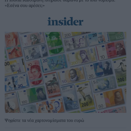
«Εσένα σου αρέσει;»
Ψηφίστε τα νέα χαρτονομίσματα του ευρώ