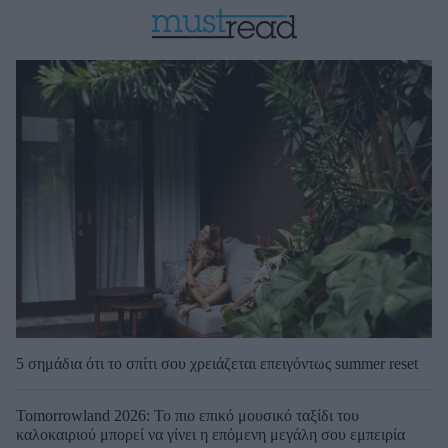
5 σημάδια ότι το σπίτι σου χρειάζεται επειγόντως summer reset
Tomorrowland 2026: Το πιο επικό μουσικό ταξίδι του
καλοκαιριού μπορεί να γίνει η επόμενη μεγάλη σου εμπειρία