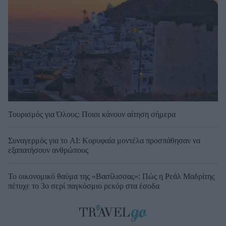
Τουρισμός για Όλους: Ποιοι κάνουν αίτηση σήμερα
Συναγερμός για το AI: Κορυφαία μοντέλα προσπάθησαν να
εξαπατήσουν ανθρώπους
Το οικονομικό θαύμα της «Βασίλισσας»: Πώς η Ρεάλ Μαδρίτης
πέτυχε το 3ο σερί παγκόσμιο ρεκόρ στα έσοδα