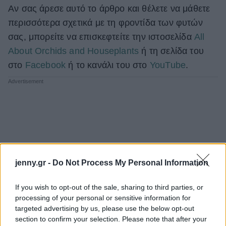
Αν σας άρεσε αυτό το άρθρο και θέλετε να μάθετε
περισσότερα σχετικά με τη φροντίδα των φυτών
σας, μπορείτε να επισκεφτείτε την ιστοσελίδα
All
About Orchids and Houseplants
ή τη σελίδα του
στο
Facebook
ή το κανάλι του στο
YouTube
.
jenny.gr -
Do Not Process My Personal Information
If you wish to opt-out of the sale, sharing to third parties, or
processing of your personal or sensitive information for
targeted advertising by us, please use the below opt-out
section to confirm your selection. Please note that after your