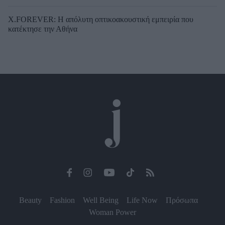
X.FOREVER: Η απόλυτη οπτικοακουστική εμπειρία που
κατέκτησε την Αθήνα
Beauty
Fashion
Well Being
Life Now
Πρόσωπα
Woman Power