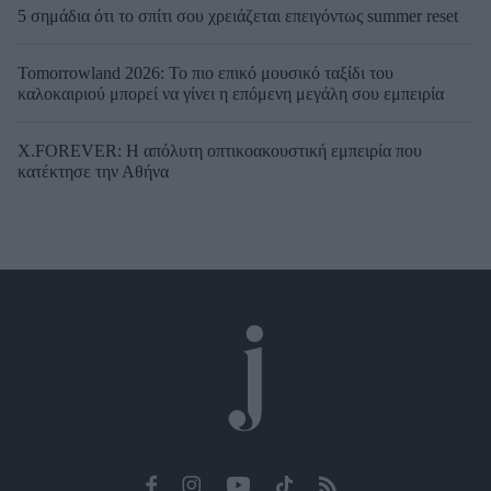
5 σημάδια ότι το σπίτι σου χρειάζεται επειγόντως summer reset
Tomorrowland 2026: Το πιο επικό μουσικό ταξίδι του
καλοκαιριού μπορεί να γίνει η επόμενη μεγάλη σου εμπειρία
X.FOREVER: Η απόλυτη οπτικοακουστική εμπειρία που
κατέκτησε την Αθήνα