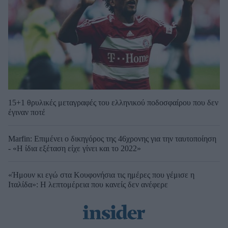
15+1 θρυλικές μεταγραφές του ελληνικού ποδοσφαίρου που δεν
έγιναν ποτέ
Marfin: Επιμένει ο δικηγόρος της 46χρονης για την ταυτοποίηση
- «Η ίδια εξέταση είχε γίνει και το 2022»
«Ήμουν κι εγώ στα Κουφονήσια τις ημέρες που γέμισε η
Ιταλίδα»: Η λεπτομέρεια που κανείς δεν ανέφερε