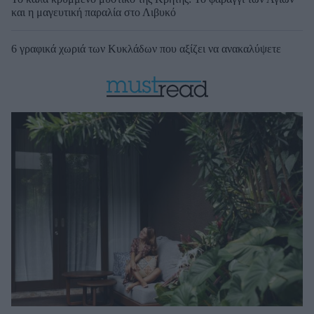
και η μαγευτική παραλία στο Λιβυκό
6 γραφικά χωριά των Κυκλάδων που αξίζει να ανακαλύψετε