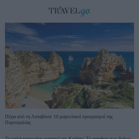
Πέρα από τη Λισαβόνα: 10 μαγευτικοί προορισμοί της
Πορτογαλίας
Το καλά κρυμμένο μυστικό της Κρήτης: Το φαράγγι των Αγίων