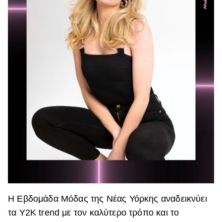
H Εβδομάδα Μόδας της Νέας Υόρκης αναδεικνύει
τα Υ2Κ trend με τον καλύτερο τρόπο και το