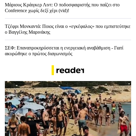
Μάριους Κράιγκερ Λιντ: Ο ποδοσφαιριστής που παίζει στο
Conference χωρίς δεξί χέρι (vid)!
Τζέφρι Μονκαντά: Ποιος είναι ο «εγκέφαλος» που εμπιστεύτηκε
ο Βαγγέλης Μαρινάκης
ΣΕΦ: Επαναπροκηρύσσεται η ενεργειακή αναβάθμιση - Γιατί
ακυρώθηκε ο πρώτος διαγωνισμός