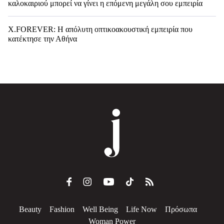
καλοκαιριού μπορεί να γίνει η επόμενη μεγάλη σου εμπειρία
X.FOREVER: Η απόλυτη οπτικοακουστική εμπειρία που
κατέκτησε την Αθήνα
Beauty
Fashion
Well Being
Life Now
Πρόσωπα
Woman Power