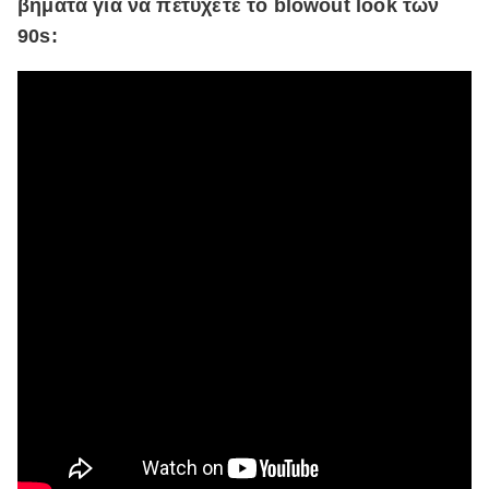
βήματα για να πέτυχετε το blowout look των
90s: