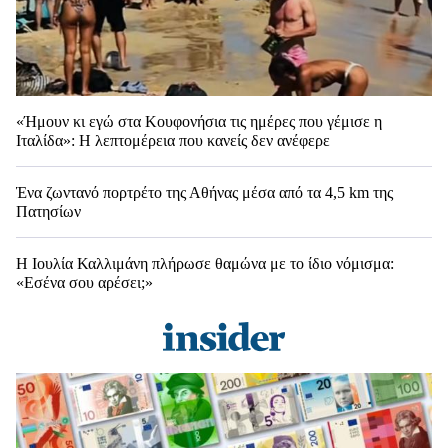
«Ήμουν κι εγώ στα Κουφονήσια τις ημέρες που γέμισε η
Ιταλίδα»: Η λεπτομέρεια που κανείς δεν ανέφερε
Ένα ζωντανό πορτρέτο της Αθήνας μέσα από τα 4,5 km της
Πατησίων
Η Ιουλία Καλλιμάνη πλήρωσε θαμώνα με το ίδιο νόμισμα:
«Εσένα σου αρέσει;»