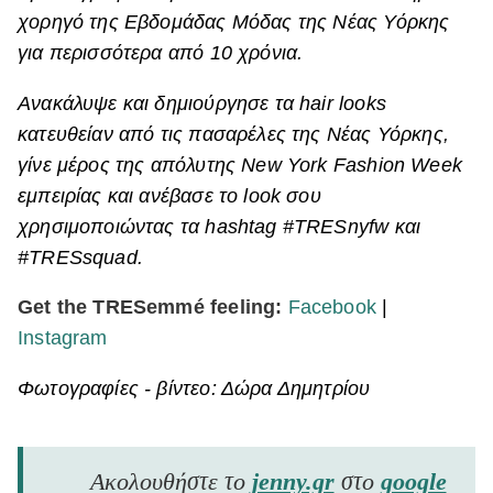
χορηγό της Εβδομάδας Μόδας της Νέας Υόρκης
για περισσότερα από 10 χρόνια.
Ανακάλυψε και δημιούργησε τα hair looks
κατευθείαν από τις πασαρέλες της Νέας Υόρκης,
γίνε μέρος της απόλυτης New York Fashion Week
εμπειρίας και ανέβασε το look σου
χρησιμοποιώντας τα hashtag #TRESnyfw και
#TRESsquad.
Get the TRESemmé feeling:
Facebook
|
Instagram
Φωτογραφίες - βίντεο: Δώρα Δημητρίου
Ακολουθήστε το
jenny.gr
στο
google