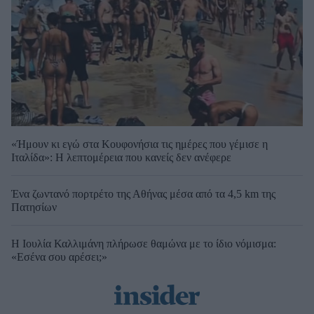
«Ήμουν κι εγώ στα Κουφονήσια τις ημέρες που γέμισε η
Ιταλίδα»: Η λεπτομέρεια που κανείς δεν ανέφερε
Ένα ζωντανό πορτρέτο της Αθήνας μέσα από τα 4,5 km της
Πατησίων
Η Ιουλία Καλλιμάνη πλήρωσε θαμώνα με το ίδιο νόμισμα:
«Εσένα σου αρέσει;»