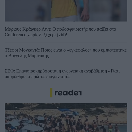
Μάριους Κράιγκερ Λιντ: Ο ποδοσφαιριστής που παίζει στο
Conference χωρίς δεξί χέρι (vid)!
Τζέφρι Μονκαντά: Ποιος είναι ο «εγκέφαλος» που εμπιστεύτηκε
ο Βαγγέλης Μαρινάκης
ΣΕΦ: Επαναπροκηρύσσεται η ενεργειακή αναβάθμιση - Γιατί
ακυρώθηκε ο πρώτος διαγωνισμός