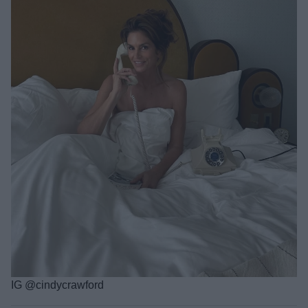
IG @cindycrawford