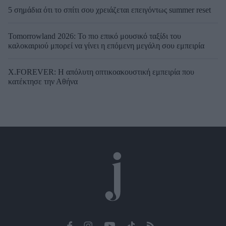
5 σημάδια ότι το σπίτι σου χρειάζεται επειγόντως summer reset
Tomorrowland 2026: Το πιο επικό μουσικό ταξίδι του
καλοκαιριού μπορεί να γίνει η επόμενη μεγάλη σου εμπειρία
X.FOREVER: Η απόλυτη οπτικοακουστική εμπειρία που
κατέκτησε την Αθήνα