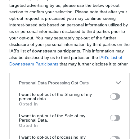
targeted advertising by us, please use the below opt-out
section to confirm your selection. Please note that after your
opt-out request is processed you may continue seeing
interest-based ads based on personal information utilized by
us or personal information disclosed to third parties prior to
your opt-out. You may separately opt-out of the further
disclosure of your personal information by third parties on the
IAB’s list of downstream participants. This information may
also be disclosed by us to third parties on the
IAB’s List of
Downstream Participants
that may further disclose it to other
third parties.
IG @cindycrawford
Please note that this website/app uses one or more Google
Personal Data Processing Opt Outs
services and may gather and store information including but
not limited to your visit or usage behaviour. You may click to
I want to opt-out of the Sharing of my
personal data.
grant or deny consent to Google and its third-party tags to
Opted In
use your data for below specified purposes in below Google
consent section.
I want to opt-out of the Sale of my
Personal Data.
Opted In
I want to opt-out of processing my