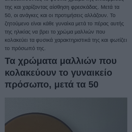
της και χαρίζοντας αίσθηση φρεσκάδας. Μετά τα
ΒΟΞ
50, οι ανάγκες και οι προτιμήσεις αλλάζουν. Το
ζητούμενο είναι κάθε γυναίκα μετά το πέρας αυτής
Χωρίς Ταμπέλες
της ηλικίας να βρει το χρώμα μαλλιών που
κολακεύει τα φυσικά χαρακτηριστικά της και φωτίζει
το πρόσωπό της.
Women's Forum
Τα χρώματα μαλλιών που
κολακεύουν το γυναικείο
Hautes Grecians
πρόσωπο, μετά τα 50
Γάμος
Market News