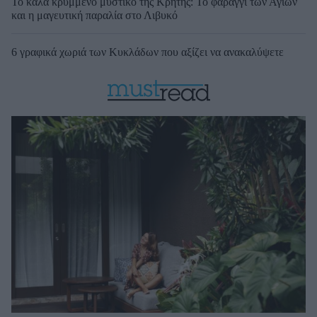
Το καλά κρυμμένο μυστικό της Κρήτης: Το φαράγγι των Αγίων
και η μαγευτική παραλία στο Λιβυκό
6 γραφικά χωριά των Κυκλάδων που αξίζει να ανακαλύψετε