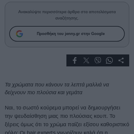
Celebrities
Συνεντεύξεις
Ανακαλύψτε περισσότερα άρθρα στα αποτελέσματα
Who
αναζήτησης.
True Stories
Ask the Guru
Προσθήκη του jenny.gr στην Google
Success Stories
Ζώδια
Living
Τα χρώματα που κάνουν τα λεπτά μαλλιά να
δείχνουν πιο πλούσια και γεμάτα
Deco
Cooking
Green
Ναι, το σωστό κούρεμα μπορεί να δημιουργήσει
την ψευδαίσθηση μιας πιο πλούσιας κουπ. Το
Αφιερώματα
ξέρεις όμως ότι το χρώμα παίζει εξίσου καθοριστικό
ρόλο; Οι hair experts γνωρίζουν καλά ότι η