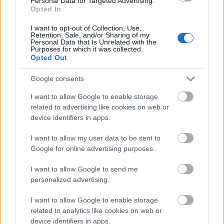
Personal Data for Targeted Advertising.
Opted In
I want to opt-out of Collection, Use,
Retention, Sale, and/or Sharing of my
Personal Data that Is Unrelated with the
Purposes for which it was collected.
Opted Out
Google consents
I want to allow Google to enable storage
related to advertising like cookies on web or
device identifiers in apps.
I want to allow my user data to be sent to
Google for online advertising purposes.
View this post on Instagram
I want to allow Google to send me
personalized advertising.
I want to allow Google to enable storage
related to analytics like cookies on web or
device identifiers in apps.