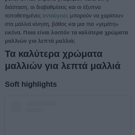
διάσταση, οι διαβαθμίσεις και οι έξυπνα
ΒΟΞ
τοποθετημένες
ανταύγειες
μπορούν να χαρίσουν
στα μαλλιά κίνηση, βάθος και μια πιο «γεμάτη»
Χωρίς Ταμπέλες
εικόνα.
Ποια είναι λοιπόν τα καλύτερα χρώματα
μαλλιών για λεπτά μαλλιά;
Τα καλύτερα χρώματα
Women's Forum
μαλλιών για λεπτά μαλλιά
Hautes Grecians
Soft highlights
Γάμος
Market News