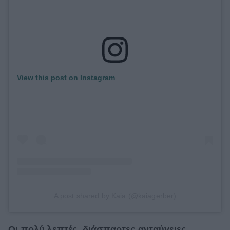
View this post on Instagram
A post shared by Kaia (@kaiagerber)
Οι πολύ λεπτές, διάσπαρτες ανταύγειες