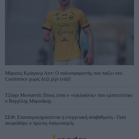
Μάριους Κράιγκερ Λιντ: Ο ποδοσφαιριστής που παίζει στο
Conference χωρίς δεξί χέρι (vid)!
Τζέφρι Μονκαντά: Ποιος είναι ο «εγκέφαλος» που εμπιστεύτηκε
ο Βαγγέλης Μαρινάκης
ΣΕΦ: Επαναπροκηρύσσεται η ενεργειακή αναβάθμιση - Γιατί
ακυρώθηκε ο πρώτος διαγωνισμός