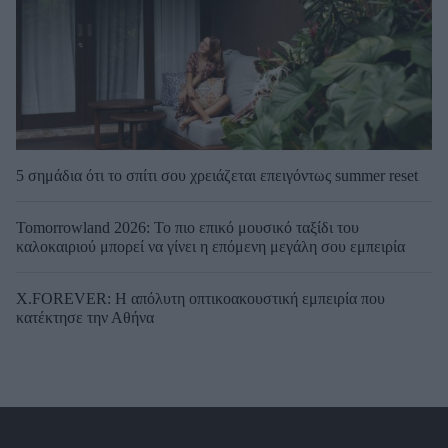
5 σημάδια ότι το σπίτι σου χρειάζεται επειγόντως summer reset
Tomorrowland 2026: Το πιο επικό μουσικό ταξίδι του
καλοκαιριού μπορεί να γίνει η επόμενη μεγάλη σου εμπειρία
X.FOREVER: Η απόλυτη οπτικοακουστική εμπειρία που
κατέκτησε την Αθήνα