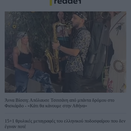
Άννα Βίσση: Απόλαυσε Τσιτσάνη από μπάντα δρόμου στο
Φισκάρδο - «Κάτι θα κάνουμε στην Αθήνα»
15+1 θρυλικές μεταγραφές του ελληνικού ποδοσφαίρου που δεν
έγιναν ποτέ