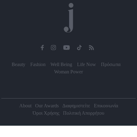
Beauty
Fashion
Well Being
Life Now
Πρόσωπα
Woman Power
About
Our Awards
Διαφημιστείτε
Επικοινωνία
Όροι Χρήσης
Πολιτική Απορρήτου
2026 Jenny.gr | All rights reserved