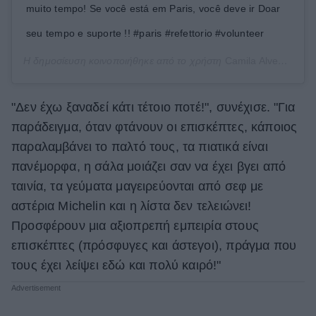
muito tempo! Se você está em Paris, você deve ir Doar
seu tempo e suporte !! #paris #refettorio #volunteer
Η δημοσίευση κοινοποιήθηκε από το χρήστη
Camila Alves McConaughey
"Δεν έχω ξαναδεί κάτι τέτοιο ποτέ!", συνέχισε. "Για
παράδειγμα, όταν φτάνουν οι επισκέπτες, κάποιος
παραλαμβάνει το παλτό τους, τα πιατικά είναι
πανέμορφα, η σάλα μοιάζει σαν να έχει βγει από
ταινία, τα γεύματα μαγειρεύονται από σεφ με
αστέρια Michelin και η λίστα δεν τελειώνει!
Προσφέρουν μια αξιοπρεπή εμπειρία στους
επισκέπτες (πρόσφυγες και άστεγοι), πράγμα που
τους έχει λείψει εδώ και πολύ καιρό!"