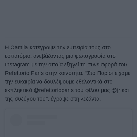
Η Camila κατέγραψε την εμπειρία τους στο
εστιατόριο, ανεβάζοντας μια φωτογραφία στο
Ιnstagram με την οποία εξηγεί τη συνεισφορά του
Refettorio Paris στην κοινότητα. "Στο Παρίσι είχαμε
την ευκαιρία να δουλέψουμε εθελοντικά στο
εκπληκτικό @refettorioparis του φίλου μας @jr και
της συζύγου του", έγραψε στη λεζάντα.