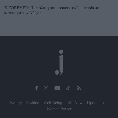
X.FOREVER: Η απόλυτη οπτικοακουστική εμπειρία που
κατέκτησε την Αθήνα
Beauty
Fashion
Well Being
Life Now
Πρόσωπα
Woman Power