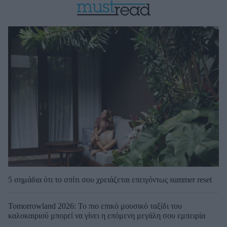
5 σημάδια ότι το σπίτι σου χρειάζεται επειγόντως summer reset
Tomorrowland 2026: Το πιο επικό μουσικό ταξίδι του
καλοκαιριού μπορεί να γίνει η επόμενη μεγάλη σου εμπειρία