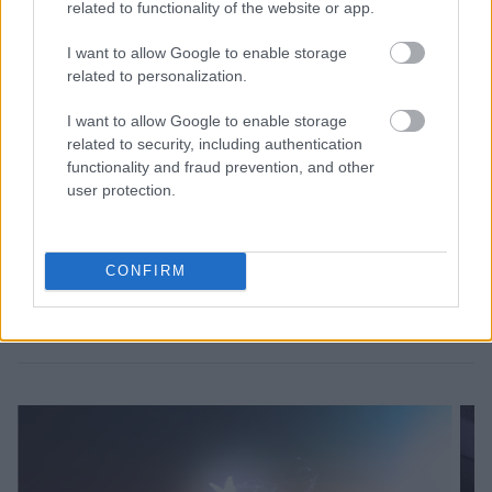
related to functionality of the website or app.
I want to allow Google to enable storage
related to personalization.
I want to allow Google to enable storage
related to security, including authentication
functionality and fraud prevention, and other
user protection.
CONFIRM