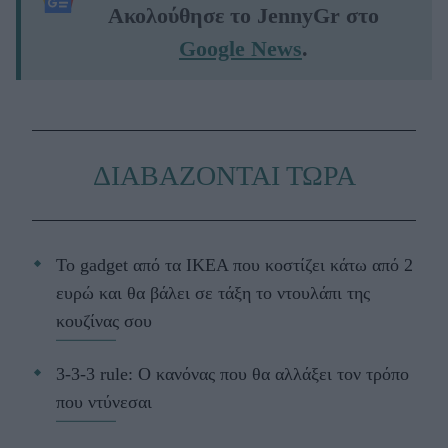
Ακολούθησε το JennyGr στο
Google News
.
ΔΙΑΒΑΖΟΝΤΑΙ ΤΩΡΑ
Το gadget από τα IKEA που κοστίζει κάτω από 2
ευρώ και θα βάλει σε τάξη το ντουλάπι της
κουζίνας σου
3-3-3 rule: Ο κανόνας που θα αλλάξει τον τρόπο
που ντύνεσαι