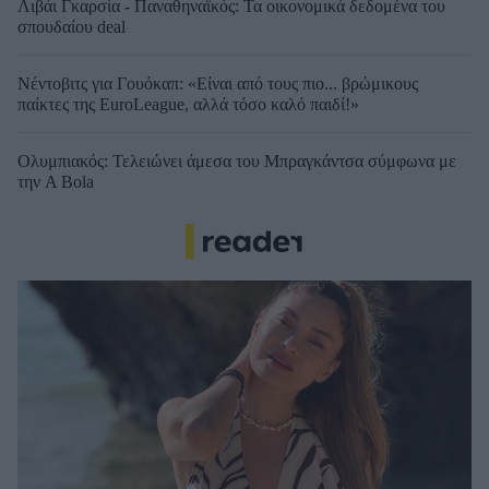
Λιβάι Γκαρσία - Παναθηναϊκός: Τα οικονομικά δεδομένα του
σπουδαίου deal
Νέντοβιτς για Γουόκαπ: «Είναι από τους πιο... βρώμικους
παίκτες της EuroLeague, αλλά τόσο καλό παιδί!»
Ολυμπιακός: Τελειώνει άμεσα του Μπραγκάντσα σύμφωνα με
την A Bola