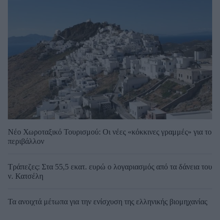
Νέο Χωροταξικό Τουρισμού: Οι νέες «κόκκινες γραμμές» για το
περιβάλλον
Τράπεζες: Στα 55,5 εκατ. ευρώ ο λογαριασμός από τα δάνεια του
ν. Κατσέλη
Τα ανοιχτά μέτωπα για την ενίσχυση της ελληνικής βιομηχανίας