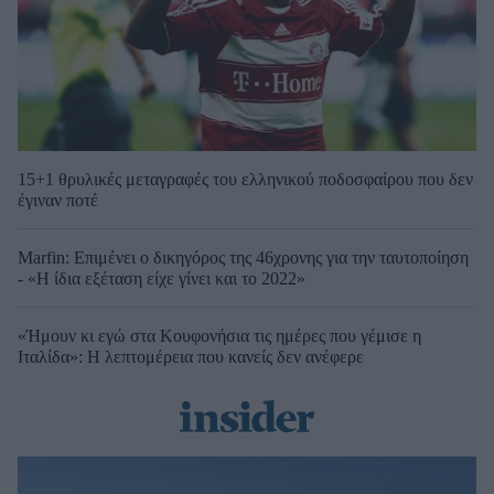
15+1 θρυλικές μεταγραφές του ελληνικού ποδοσφαίρου που δεν
έγιναν ποτέ
Marfin: Επιμένει ο δικηγόρος της 46χρονης για την ταυτοποίηση
- «Η ίδια εξέταση είχε γίνει και το 2022»
«Ήμουν κι εγώ στα Κουφονήσια τις ημέρες που γέμισε η
Ιταλίδα»: Η λεπτομέρεια που κανείς δεν ανέφερε