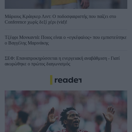
Μάριους Κράιγκερ Λιντ: Ο ποδοσφαιριστής που παίζει στο
Conference χωρίς δεξί χέρι (vid)!
Τζέφρι Μονκαντά: Ποιος είναι ο «εγκέφαλος» που εμπιστεύτηκε
ο Βαγγέλης Μαρινάκης
ΣΕΦ: Επαναπροκηρύσσεται η ενεργειακή αναβάθμιση - Γιατί
ακυρώθηκε ο πρώτος διαγωνισμός