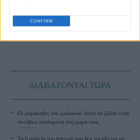
CONFIRM
ΔΙΑΒΑΖΟΝΤΑΙ ΤΩΡΑ
Οι μαμάκηδες του ζωδιακού: Αυτά τα ζώδια είναι
συνήθως κολλημένα στη μαμά τους
Τα 6 σημεία του σπιτιού που δεν χρειάζεται να