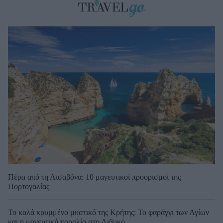
Πέρα από τη Λισαβόνα: 10 μαγευτικοί προορισμοί της
Πορτογαλίας
Το καλά κρυμμένο μυστικό της Κρήτης: Το φαράγγι των Αγίων
και η μαγευτική παραλία στο Λιβυκό