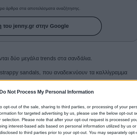
ρα άρθρα στα αποτελέσματα αναζήτησης.
του jenny.gr στην Google
νται δύο μεγάλα trends στα σανδάλια.
l strappy sandals, που αναδεικνύουν τα καλλίγραμμα
Do Not Process My Personal Information
to opt-out of the sale, sharing to third parties, or processing of your per
formation for targeted advertising by us, please use the below opt-out s
r selection. Please note that after your opt-out request is processed y
eing interest-based ads based on personal information utilized by us or
disclosed to third parties prior to your opt-out. You may separately opt-