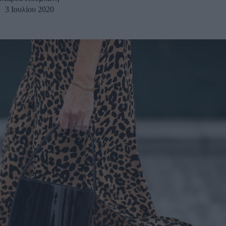
3 Ιουλίου 2020
u
ies
Χωρίς Ταμπέλες
Market News