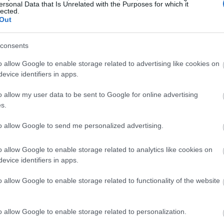
ersonal Data that Is Unrelated with the Purposes for which it
lected.
Out
consents
o allow Google to enable storage related to advertising like cookies on
evice identifiers in apps.
o allow my user data to be sent to Google for online advertising
s.
to allow Google to send me personalized advertising.
o allow Google to enable storage related to analytics like cookies on
evice identifiers in apps.
o allow Google to enable storage related to functionality of the website
o allow Google to enable storage related to personalization.