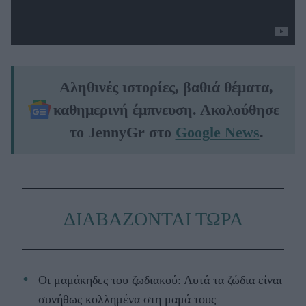
Αληθινές ιστορίες, βαθιά θέματα,
καθημερινή έμπνευση. Ακολούθησε
το JennyGr στο
Google News
.
ΔΙΑΒΑΖΟΝΤΑΙ ΤΩΡΑ
Οι μαμάκηδες του ζωδιακού: Αυτά τα ζώδια είναι
συνήθως κολλημένα στη μαμά τους