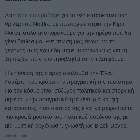
Από
τότε που μάθαμε
για το νέο κατασκοπευτικό
θρίλερ του Netflix, με πρωταγωνίστρια την Κίρα
Νάιτλι, απλά ανυπομονούμε για την ημέρα που θα
γίνει διαθέσιμο. Εντύπωση μας έκανε και το
γεγονός πως έχει ήδη πάρει πράσινο φως για τη
2η σεζόν, πριν καν προβληθεί στην πλατφόρμα.
Η υπόθεση της σειράς ακολουθεί την Έλεν
Γουέμπ, που κρύβει την πραγματική της ταυτότητα.
Για τον κόσμο είναι σύζυγος πολιτικού και στοργική
μητέρα. Στην πραγματικότητα είναι μια κρυφή
κατάσκοπος, που σκοπός της είναι να μοιραστεί τα
πιο κρυφά μυστικά του πολιτικού συζύγου της με
μία μυστική οργάνωση, γνωστή ως Black Doves.