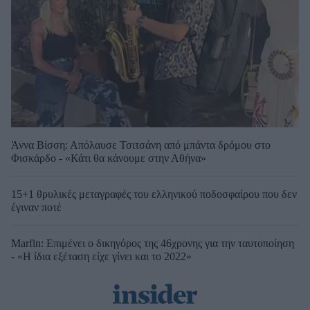
Άννα Βίσση: Απόλαυσε Τσιτσάνη από μπάντα δρόμου στο
Φισκάρδο - «Κάτι θα κάνουμε στην Αθήνα»
15+1 θρυλικές μεταγραφές του ελληνικού ποδοσφαίρου που δεν
έγιναν ποτέ
Marfin: Επιμένει ο δικηγόρος της 46χρονης για την ταυτοποίηση
- «Η ίδια εξέταση είχε γίνει και το 2022»