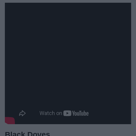
Black Doves