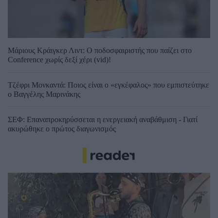
Μάριους Κράιγκερ Λιντ: Ο ποδοσφαιριστής που παίζει στο
Conference χωρίς δεξί χέρι (vid)!
Τζέφρι Μονκαντά: Ποιος είναι ο «εγκέφαλος» που εμπιστεύτηκε
ο Βαγγέλης Μαρινάκης
ΣΕΦ: Επαναπροκηρύσσεται η ενεργειακή αναβάθμιση - Γιατί
ακυρώθηκε ο πρώτος διαγωνισμός