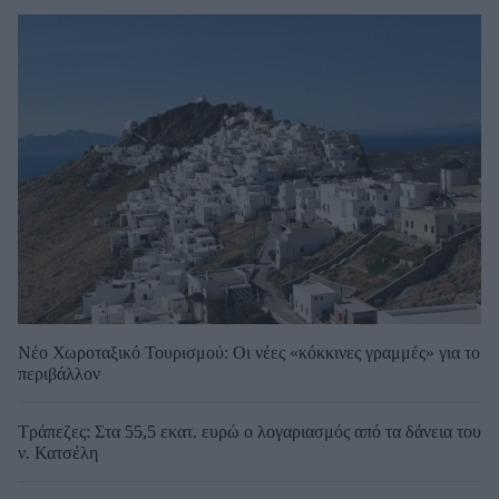
Νέο Χωροταξικό Τουρισμού: Οι νέες «κόκκινες γραμμές» για το
περιβάλλον
Τράπεζες: Στα 55,5 εκατ. ευρώ ο λογαριασμός από τα δάνεια του
ν. Κατσέλη