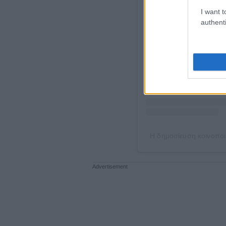
Δείτε αυτή τη δημοσίευ
I want t
authenti
Η δημοσίευση κοινοποι