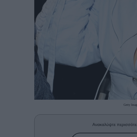
Getty Imag
Ανακαλύψτε περισσότε