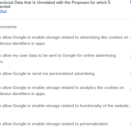
ersonal Data that Is Unrelated with the Purposes for which it
lected.
Out
consents
o allow Google to enable storage related to advertising like cookies on
evice identifiers in apps.
o allow my user data to be sent to Google for online advertising
s.
to allow Google to send me personalized advertising.
o allow Google to enable storage related to analytics like cookies on
evice identifiers in apps.
o allow Google to enable storage related to functionality of the website
o allow Google to enable storage related to personalization.