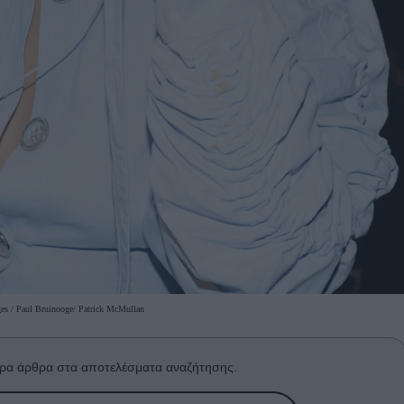
es / Paul Bruinooge/ Patrick McMullan
ρα άρθρα στα αποτελέσματα αναζήτησης.