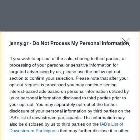
jenny.gr -
Do Not Process My Personal Information
If you wish to opt-out of the sale, sharing to third parties, or
processing of your personal or sensitive information for
targeted advertising by us, please use the below opt-out
section to confirm your selection. Please note that after your
opt-out request is processed you may continue seeing
interest-based ads based on personal information utilized by
us or personal information disclosed to third parties prior to
your opt-out. You may separately opt-out of the further
disclosure of your personal information by third parties on the
Ώρα: 12:00 - 18:00
IAB’s list of downstream participants. This information may
also be disclosed by us to third parties on the
IAB’s List of
Δήλωση συμμετοχής έως Πέμπτη 24 Ιανουαρίου.
Downstream Participants
that may further disclose it to other
third parties.