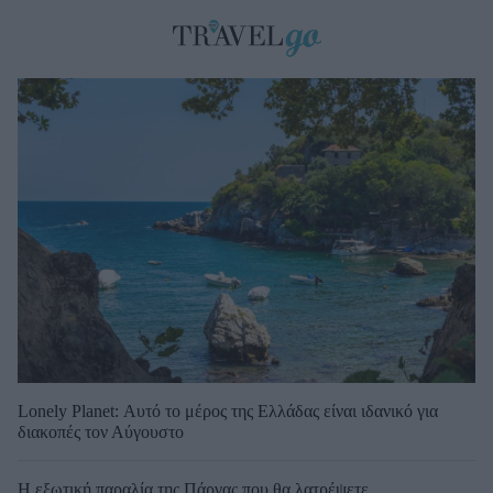
Lonely Planet: Αυτό το μέρος της Ελλάδας είναι ιδανικό για
διακοπές τον Αύγουστο
Η εξωτική παραλία της Πάργας που θα λατρέψετε