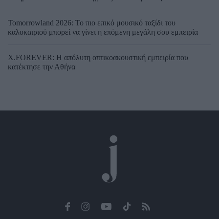
Tomorrowland 2026: Το πιο επικό μουσικό ταξίδι του
καλοκαιριού μπορεί να γίνει η επόμενη μεγάλη σου εμπειρία
X.FOREVER: Η απόλυτη οπτικοακουστική εμπειρία που
κατέκτησε την Αθήνα