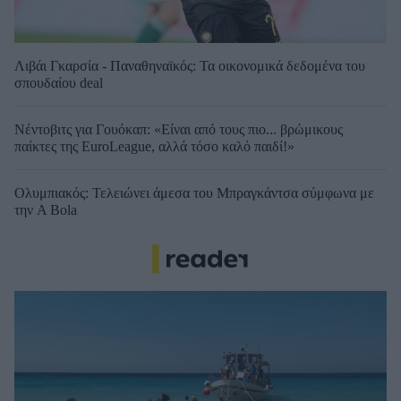
Λιβάι Γκαρσία - Παναθηναϊκός: Τα οικονομικά δεδομένα του
σπουδαίου deal
Νέντοβιτς για Γουόκαπ: «Είναι από τους πιο... βρώμικους
παίκτες της EuroLeague, αλλά τόσο καλό παιδί!»
Ολυμπιακός: Τελειώνει άμεσα του Μπραγκάντσα σύμφωνα με
την A Bola