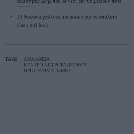
δεξιότητες ζωής που οι νέοι δεν θα μάθουν ποτέ
10 διάφανα γαλλικά μανικιούρ για το απόλυτο
clean girl look
TAGS
ΑΜΑΛΘΕΙΑ
ΚΕΝΤΡΟ ΝΕΥΡΟΓΛΩΣΣΙΚΟΥ
ΠΡΟΓΡΑΜΜΑΤΙΣΜΟΥ