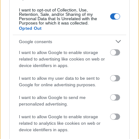
που ντύνεσαι
I want to opt-out of Collection, Use,
Retention, Sale, and/or Sharing of my
Personal Data that Is Unrelated with the
Purposes for which it was collected.
Opted Out
TAGS
ΗΜΕΡΑ ΤΗΣ ΜΗΤΕΡΑΣ
Google consents
I want to allow Google to enable storage
related to advertising like cookies on web or
device identifiers in apps.
I want to allow my user data to be sent to
Google for online advertising purposes.
I want to allow Google to send me
personalized advertising.
I want to allow Google to enable storage
BEST OF INTERNET
related to analytics like cookies on web or
device identifiers in apps.