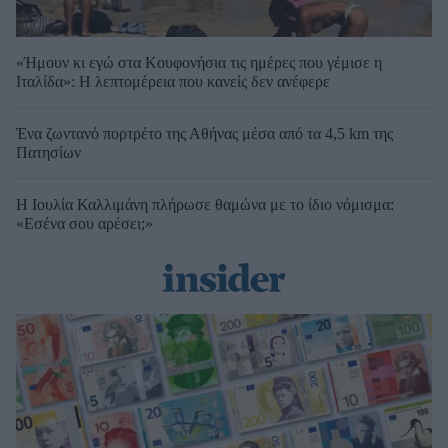
«Ήμουν κι εγώ στα Κουφονήσια τις ημέρες που γέμισε η
Ιταλίδα»: Η λεπτομέρεια που κανείς δεν ανέφερε
Ένα ζωντανό πορτρέτο της Αθήνας μέσα από τα 4,5 km της
Πατησίων
Η Ιουλία Καλλιμάνη πλήρωσε θαμώνα με το ίδιο νόμισμα:
«Εσένα σου αρέσει;»