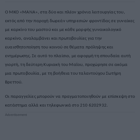
Ο ΜΚΟ «ΜΑΝΑ», στα δύο και πλέον χρόνια λειτουργίας του,
εκτός από την παροχή δωρεάν υπηρεσιών φροντίδας σε γυναίκες
με καρκίνο του μαστού και με κάθε μορφής γυναικολογικό
καρκίνο, αναλαμβάνει και πρωτοβουλίες για την
ευαισθητοποίηση του κοινού σε θέματα πρόληψης και
ενημέρωσης. Σε αυτό το πλαίσιο, με αφορμή τη σπουδαία αυτή
γιορτή, τη δεύτερη Κυριακή του Μαΐου, προχώρησε σε ακόμα
μια πρωτοβουλία, με τη βοήθεια του ταλαντούχου Σωτήρη
Βρεττού.
Οι παραγγελίες μπορούν να πραγματοποιηθούν με επίσκεψη στο
κατάστημα αλλά και τηλεφωνικά στο 210 6202932.