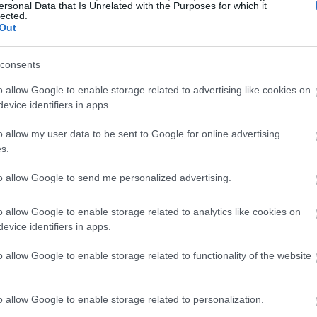
ersonal Data that Is Unrelated with the Purposes for which it
ς στην προσπάθεια σας.
lected.
Out
consents
o allow Google to enable storage related to advertising like cookies on
evice identifiers in apps.
o allow my user data to be sent to Google for online advertising
s.
to allow Google to send me personalized advertising.
o allow Google to enable storage related to analytics like cookies on
evice identifiers in apps.
o allow Google to enable storage related to functionality of the website
o allow Google to enable storage related to personalization.