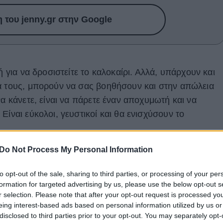
του jenny.gr στην Google
ή για να δροσιστείτε το καλοκαίρι. Αλλά, υπάρχουν και
ά τους, μπορούν να σας βοηθήσουν και στην απώλεια
να κάνετε, είναι να πάρετε έναν αποχυμωτή και να
Είναι εύκολοι, γευστικοί και θα ενισχύσουν το
Do Not Process My Personal Information
to opt-out of the sale, sharing to third parties, or processing of your per
formation for targeted advertising by us, please use the below opt-out s
r selection. Please note that after your opt-out request is processed y
eing interest-based ads based on personal information utilized by us or
disclosed to third parties prior to your opt-out. You may separately opt-