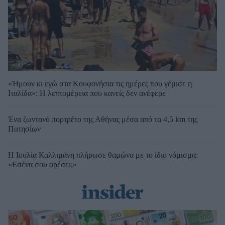
«Ήμουν κι εγώ στα Κουφονήσια τις ημέρες που γέμισε η
Ιταλίδα»: Η λεπτομέρεια που κανείς δεν ανέφερε
Ένα ζωντανό πορτρέτο της Αθήνας μέσα από τα 4,5 km της
Πατησίων
Η Ιουλία Καλλιμάνη πλήρωσε θαμώνα με το ίδιο νόμισμα:
«Εσένα σου αρέσει;»