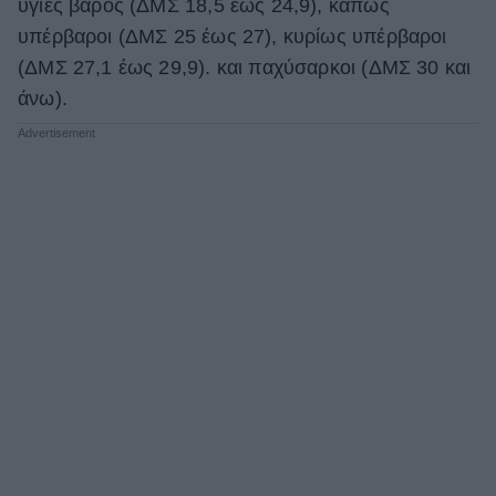
υγιές βάρος (ΔΜΣ 18,5 έως 24,9), κάπως
υπέρβαροι (ΔΜΣ 25 έως 27), κυρίως υπέρβαροι
(ΔΜΣ 27,1 έως 29,9). και παχύσαρκοι (ΔΜΣ 30 και
άνω).