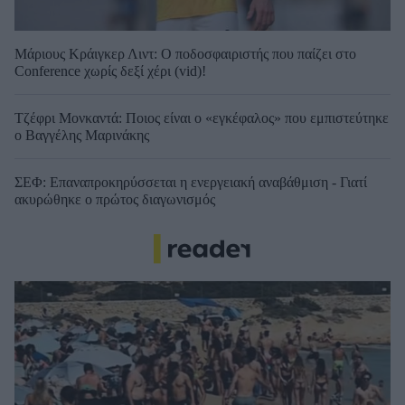
Μάριους Κράιγκερ Λιντ: Ο ποδοσφαιριστής που παίζει στο
Conference χωρίς δεξί χέρι (vid)!
Τζέφρι Μονκαντά: Ποιος είναι ο «εγκέφαλος» που εμπιστεύτηκε
ο Βαγγέλης Μαρινάκης
ΣΕΦ: Επαναπροκηρύσσεται η ενεργειακή αναβάθμιση - Γιατί
ακυρώθηκε ο πρώτος διαγωνισμός