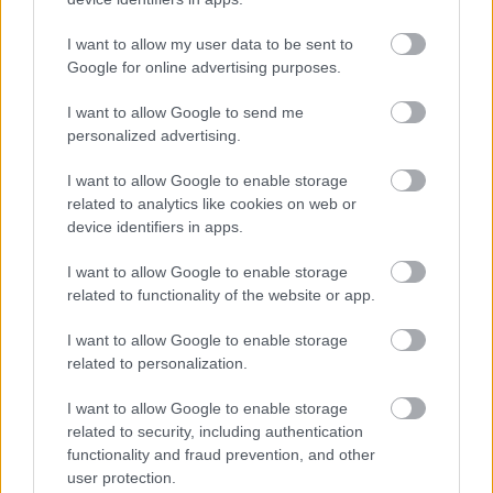
συμπεριφορά λίγων ανθρώπων.
Και επειδή η
I want to allow my user data to be sent to
απώλεια βάρους είναι δύσκολο να επιτευχθεί,
Google for online advertising purposes.
πολλοί άνθρωποι όταν αποτυγχάνουν, θεωρούν
I want to allow Google to send me
πως τα μνήματα που προσπαθούν να τους
personalized advertising.
περάσουν, είναι άχρηστα.
I want to allow Google to enable storage
related to analytics like cookies on web or
device identifiers in apps.
I want to allow Google to enable storage
related to functionality of the website or app.
I want to allow Google to enable storage
related to personalization.
I want to allow Google to enable storage
related to security, including authentication
functionality and fraud prevention, and other
user protection.