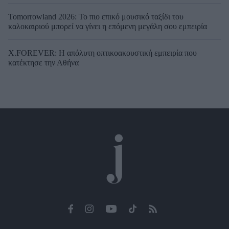
Tomorrowland 2026: Το πιο επικό μουσικό ταξίδι του
καλοκαιριού μπορεί να γίνει η επόμενη μεγάλη σου εμπειρία
X.FOREVER: Η απόλυτη οπτικοακουστική εμπειρία που
κατέκτησε την Αθήνα