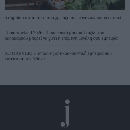
5 σημάδια ότι το σπίτι σου χρειάζεται επειγόντως summer reset
Tomorrowland 2026: Το πιο επικό μουσικό ταξίδι του
καλοκαιριού μπορεί να γίνει η επόμενη μεγάλη σου εμπειρία
X.FOREVER: Η απόλυτη οπτικοακουστική εμπειρία που
κατέκτησε την Αθήνα