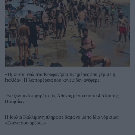
«Ήμουν κι εγώ στα Κουφονήσια τις ημέρες που γέμισε η
Ιταλίδα»: Η λεπτομέρεια που κανείς δεν ανέφερε
Ένα ζωντανό πορτρέτο της Αθήνας μέσα από τα 4,5 km της
Πατησίων
Η Ιουλία Καλλιμάνη πλήρωσε θαμώνα με το ίδιο νόμισμα:
«Εσένα σου αρέσει;»