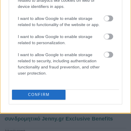
related to analytics like cookies on web or
device identifiers in apps.
I want to allow Google to enable storage
related to functionality of the website or app.
I want to allow Google to enable storage
related to personalization.
I want to allow Google to enable storage
related to security, including authentication
functionality and fraud prevention, and other
user protection.
Για τους Ιχθύες,
νέες αξιολογήσεις φέρνει η
σημερινή ημέρα για εσάς. Διαβάστε τη συνέχεια
CONFIRM
εδώ
.
Γίνε κι εσύ μέλος μόνο με 6€/ έτος στο
συνδρομητικό Jenny.gr Exclusive Benefits