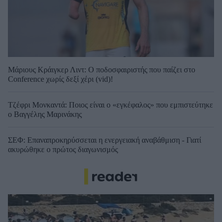
Μάριους Κράιγκερ Λιντ: Ο ποδοσφαιριστής που παίζει στο
Conference χωρίς δεξί χέρι (vid)!
Τζέφρι Μονκαντά: Ποιος είναι ο «εγκέφαλος» που εμπιστεύτηκε
ο Βαγγέλης Μαρινάκης
ΣΕΦ: Επαναπροκηρύσσεται η ενεργειακή αναβάθμιση - Γιατί
ακυρώθηκε ο πρώτος διαγωνισμός