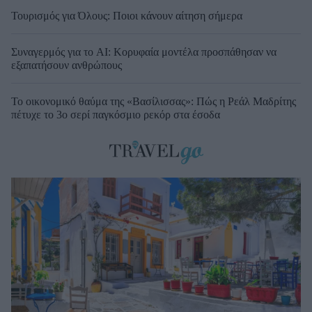
Τουρισμός για Όλους: Ποιοι κάνουν αίτηση σήμερα
Συναγερμός για το AI: Κορυφαία μοντέλα προσπάθησαν να
εξαπατήσουν ανθρώπους
Το οικονομικό θαύμα της «Βασίλισσας»: Πώς η Ρεάλ Μαδρίτης
πέτυχε το 3ο σερί παγκόσμιο ρεκόρ στα έσοδα