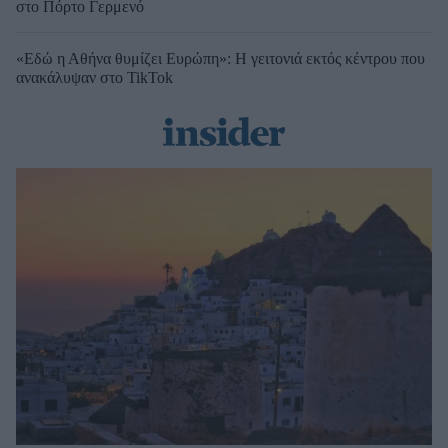
στο Πόρτο Γερμενό
«Εδώ η Αθήνα θυμίζει Ευρώπη»: H γειτονιά εκτός κέντρου που
ανακάλυψαν στο TikTok