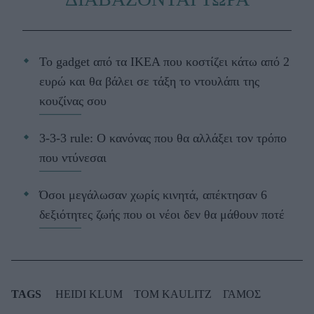
Το gadget από τα IKEA που κοστίζει κάτω από 2
ευρώ και θα βάλει σε τάξη το ντουλάπι της
κουζίνας σου
3-3-3 rule: Ο κανόνας που θα αλλάξει τον τρόπο
που ντύνεσαι
Όσοι μεγάλωσαν χωρίς κινητά, απέκτησαν 6
δεξιότητες ζωής που οι νέοι δεν θα μάθουν ποτέ
TAGS
HEIDI KLUM
TOM KAULITZ
ΓΑΜΟΣ