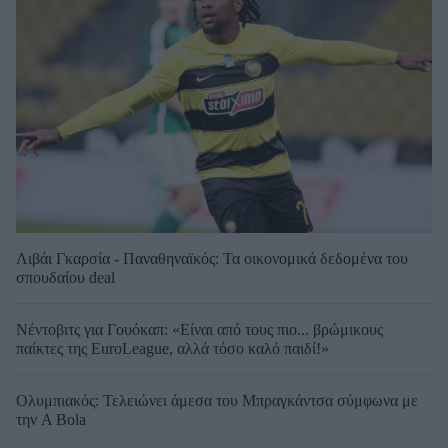
Λιβάι Γκαρσία - Παναθηναϊκός: Τα οικονομικά δεδομένα του
σπουδαίου deal
Νέντοβιτς για Γουόκαπ: «Είναι από τους πιο... βρώμικους
παίκτες της EuroLeague, αλλά τόσο καλό παιδί!»
Ολυμπιακός: Τελειώνει άμεσα του Μπραγκάντσα σύμφωνα με
την A Bola