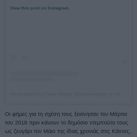
View this post on Instagram
A post shared by Closer Weekly (@closerweekly)
on
Jul 11, 2019 at 1:17pm PDT
Οι φήμες για τη σχέση τους ξεκίνησαν τον Μάρτιο
του 2018 πριν κάνουν το δημόσιο ντεμπούτο τους
ως ζευγάρι τον Μάιο της ίδιας χρονιάς στις Κάννες,