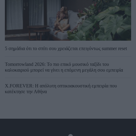
5 σημάδια ότι το σπίτι σου χρειάζεται επειγόντως summer reset
Tomorrowland 2026: Το πιο επικό μουσικό ταξίδι του
καλοκαιριού μπορεί να γίνει η επόμενη μεγάλη σου εμπειρία
X.FOREVER: Η απόλυτη οπτικοακουστική εμπειρία που
κατέκτησε την Αθήνα