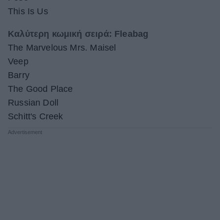
This Is Us
Καλύτερη κωμική σειρά: Fleabag
The Marvelous Mrs. Maisel
Veep
Barry
The Good Place
Russian Doll
Schitt's Creek