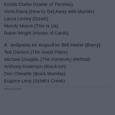
Emilia Clarke (Game of Thrones)
Viola Davis (How to Get Away with Murder)
Laura Linney (Ozark)
Mandy Moore (This Is Us)
Robin Wright (House of Cards)
Α΄ ανδρικός σε κωμωδία: Bill Hader (Barry)
Ted Danson (The Good Place)
Michael Douglas (The Kominsky Method)
Anthony Anderson (Black-ish)
Don Cheadle (Black Monday)
Eugene Levy (Schitt's Creek)