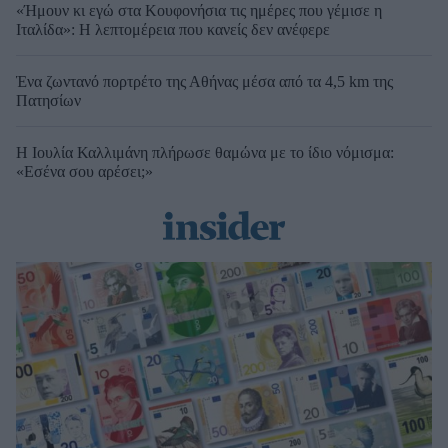
«Ήμουν κι εγώ στα Κουφονήσια τις ημέρες που γέμισε η
Ιταλίδα»: Η λεπτομέρεια που κανείς δεν ανέφερε
Ένα ζωντανό πορτρέτο της Αθήνας μέσα από τα 4,5 km της
Πατησίων
Η Ιουλία Καλλιμάνη πλήρωσε θαμώνα με το ίδιο νόμισμα:
«Εσένα σου αρέσει;»