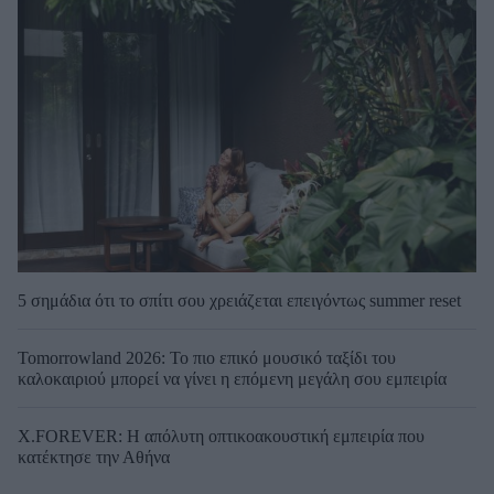
5 σημάδια ότι το σπίτι σου χρειάζεται επειγόντως summer reset
Tomorrowland 2026: Το πιο επικό μουσικό ταξίδι του
καλοκαιριού μπορεί να γίνει η επόμενη μεγάλη σου εμπειρία
X.FOREVER: Η απόλυτη οπτικοακουστική εμπειρία που
κατέκτησε την Αθήνα