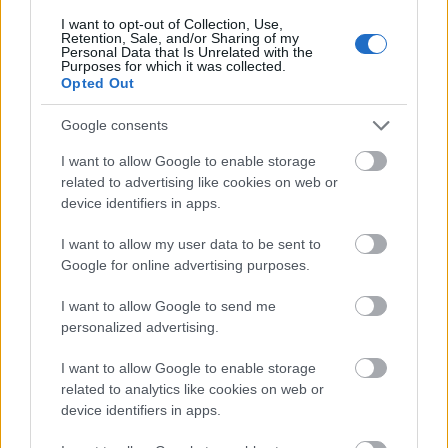
I want to opt-out of Collection, Use,
Retention, Sale, and/or Sharing of my
Personal Data that Is Unrelated with the
Purposes for which it was collected.
Opted Out
Google consents
I want to allow Google to enable storage
related to advertising like cookies on web or
device identifiers in apps.
I want to allow my user data to be sent to
Google for online advertising purposes.
I want to allow Google to send me
personalized advertising.
I want to allow Google to enable storage
related to analytics like cookies on web or
Μάθε τώρα όλα τα νέα για τα
device identifiers in apps.
αγαπημένα σου διάσημα πρόσωπα.