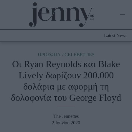
Life Now
What's New
Travel
Latest News
Culture
City Blogging
ABOUT US
ΔΙΑΦΗΜΙΣΤΕΙΤΕ
ΕΠΙΚΟΙΝΩΝΙΑ
ΠΡΟΣΩΠΑ
CELEBRITIES
Οι Ryan Reynolds και Blake
Fashion
Lively δωρίζουν 200.000
Shopping
δολάρια με αφορμή τη
Styling Tips
Fashion News
δολοφονία του George Floyd
Beauty - Ομορφιά
The Jennettes
Skincare
2 Ιουνίου 2020
Μαλλιά - Νύχια