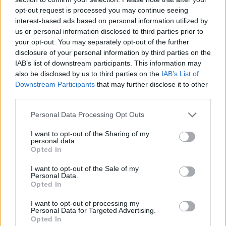
opt-out request is processed you may continue seeing
interest-based ads based on personal information utilized by
us or personal information disclosed to third parties prior to
your opt-out. You may separately opt-out of the further
disclosure of your personal information by third parties on the
IAB’s list of downstream participants. This information may
also be disclosed by us to third parties on the
IAB’s List of
Downstream Participants
that may further disclose it to other
third parties.
Please note that this website/app uses one or more Google
Personal Data Processing Opt Outs
services and may gather and store information including but
not limited to your visit or usage behaviour. You may click to
I want to opt-out of the Sharing of my
personal data.
grant or deny consent to Google and its third-party tags to
Opted In
use your data for below specified purposes in below Google
consent section.
I want to opt-out of the Sale of my
Personal Data.
Opted In
I want to opt-out of processing my
Personal Data for Targeted Advertising.
Opted In