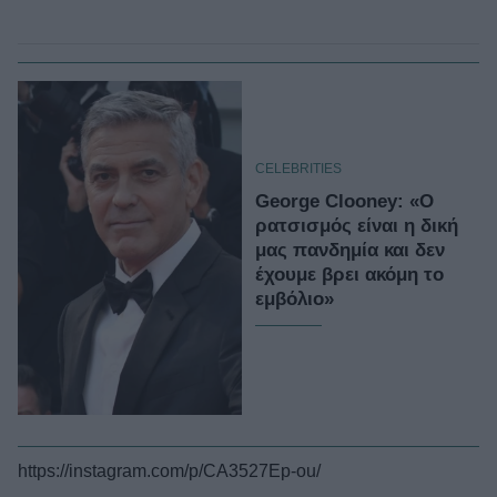
CELEBRITIES
George Clooney: «Ο
ρατσισμός είναι η δική
μας πανδημία και δεν
έχουμε βρει ακόμη το
εμβόλιο»
https://instagram.com/p/CA3527Ep-ou/