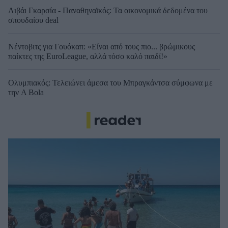
Λιβάι Γκαρσία - Παναθηναϊκός: Τα οικονομικά δεδομένα του
σπουδαίου deal
Νέντοβιτς για Γουόκαπ: «Είναι από τους πιο... βρώμικους
παίκτες της EuroLeague, αλλά τόσο καλό παιδί!»
Ολυμπιακός: Τελειώνει άμεσα του Μπραγκάντσα σύμφωνα με
την A Bola