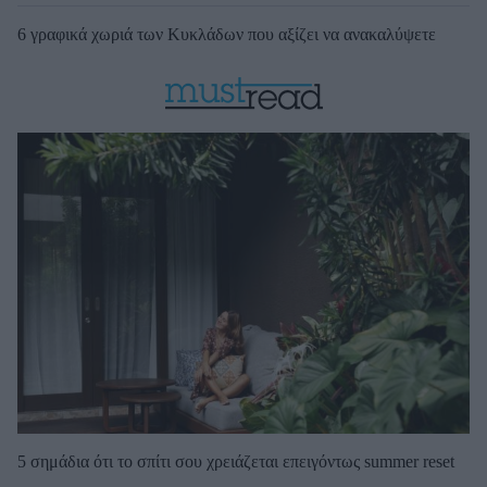
6 γραφικά χωριά των Κυκλάδων που αξίζει να ανακαλύψετε
5 σημάδια ότι το σπίτι σου χρειάζεται επειγόντως summer reset