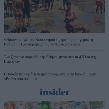
«Ήμουν κι εγώ στα Κουφονήσια τις ημέρες που γέμισε η
Ιταλίδα»: Η λεπτομέρεια που κανείς δεν ανέφερε
Ένα ζωντανό πορτρέτο της Αθήνας μέσα από τα 4,5 km της
Πατησίων
Η Ιουλία Καλλιμάνη πλήρωσε θαμώνα με το ίδιο νόμισμα:
«Εσένα σου αρέσει;»