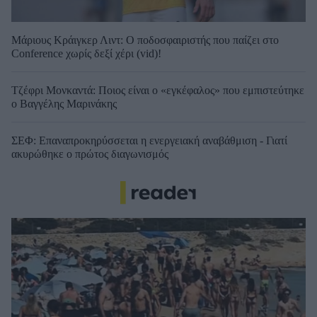
Μάριους Κράιγκερ Λιντ: Ο ποδοσφαιριστής που παίζει στο
Conference χωρίς δεξί χέρι (vid)!
Τζέφρι Μονκαντά: Ποιος είναι ο «εγκέφαλος» που εμπιστεύτηκε
ο Βαγγέλης Μαρινάκης
ΣΕΦ: Επαναπροκηρύσσεται η ενεργειακή αναβάθμιση - Γιατί
ακυρώθηκε ο πρώτος διαγωνισμός