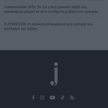
Tomorrowland 2026: Το πιο επικό μουσικό ταξίδι του
καλοκαιριού μπορεί να γίνει η επόμενη μεγάλη σου εμπειρία
X.FOREVER: Η απόλυτη οπτικοακουστική εμπειρία που
κατέκτησε την Αθήνα