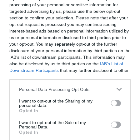
processing of your personal or sensitive information for
targeted advertising by us, please use the below opt-out
section to confirm your selection. Please note that after your
opt-out request is processed you may continue seeing
interest-based ads based on personal information utilized by
us or personal information disclosed to third parties prior to
your opt-out. You may separately opt-out of the further
disclosure of your personal information by third parties on the
IAB’s list of downstream participants. This information may
also be disclosed by us to third parties on the
IAB’s List of
Downstream Participants
that may further disclose it to other
third parties.
Please note that this website/app uses one or more Google
Personal Data Processing Opt Outs
services and may gather and store information including but
not limited to your visit or usage behaviour. You may click to
I want to opt-out of the Sharing of my
personal data.
grant or deny consent to Google and its third-party tags to
Opted In
use your data for below specified purposes in below Google
consent section.
I want to opt-out of the Sale of my
Personal Data.
Opted In