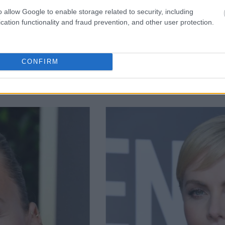
o allow Google to enable storage related to security, including
cation functionality and fraud prevention, and other user protection.
CONFIRM