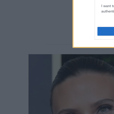
I want t
authenti