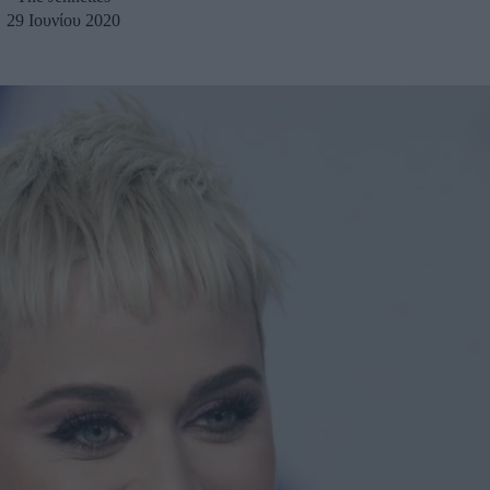
29 Ιουνίου 2020
u
ies
Χωρίς Ταμπέλες
Market News