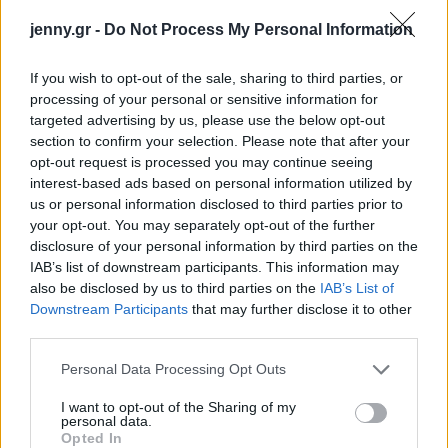
jenny.gr -
Do Not Process My Personal Information
If you wish to opt-out of the sale, sharing to third parties, or
processing of your personal or sensitive information for
targeted advertising by us, please use the below opt-out
section to confirm your selection. Please note that after your
opt-out request is processed you may continue seeing
interest-based ads based on personal information utilized by
us or personal information disclosed to third parties prior to
your opt-out. You may separately opt-out of the further
disclosure of your personal information by third parties on the
IAB’s list of downstream participants. This information may
also be disclosed by us to third parties on the
IAB’s List of
Downstream Participants
that may further disclose it to other
third parties.
Please note that this website/app uses one or more Google
Personal Data Processing Opt Outs
services and may gather and store information including but
not limited to your visit or usage behaviour. You may click to
I want to opt-out of the Sharing of my
personal data.
grant or deny consent to Google and its third-party tags to
Opted In