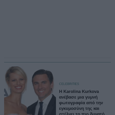
CELEBRITIES
H Karolina Kurkova
ανέβασε μια γυμνή
φωτογραφία από την
εγκυμοσύνη της και
στέλνει το πιο δυνατό