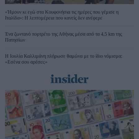
«Ήμουν κι εγώ στα Κουφονήσια τις ημέρες που γέμισε η
Ιταλίδα»: Η λεπτομέρεια που κανείς δεν ανέφερε
Ένα ζωντανό πορτρέτο της Αθήνας μέσα από τα 4,5 km της
Πατησίων
Η Ιουλία Καλλιμάνη πλήρωσε θαμώνα με το ίδιο νόμισμα:
«Εσένα σου αρέσει;»