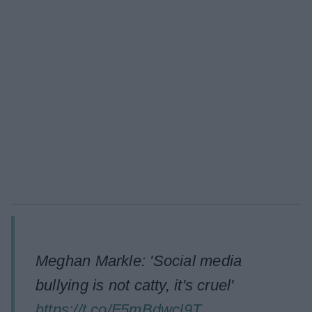
Meghan Markle: 'Social media
bullying is not catty, it's cruel'
https://t.co/F5mBdwcl9T