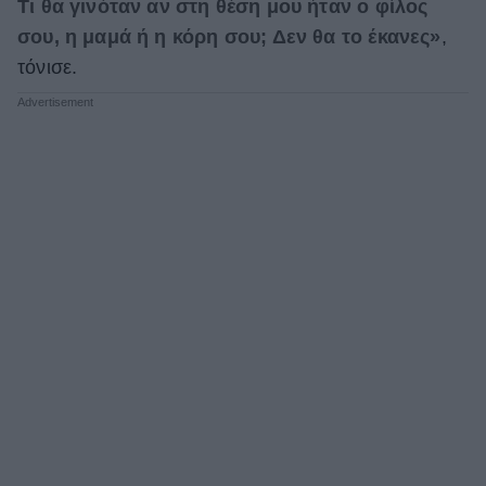
Τι θα γινόταν αν στη θέση μου ήταν ο φίλος
σου, η μαμά ή η κόρη σου; Δεν θα το έκανες»
,
τόνισε.