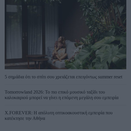
5 σημάδια ότι το σπίτι σου χρειάζεται επειγόντως summer reset
Tomorrowland 2026: Το πιο επικό μουσικό ταξίδι του
καλοκαιριού μπορεί να γίνει η επόμενη μεγάλη σου εμπειρία
X.FOREVER: Η απόλυτη οπτικοακουστική εμπειρία που
κατέκτησε την Αθήνα