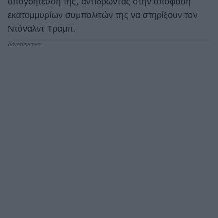
απογοήτευσή της, αντιδρώντας στην απόφαση
εκατομμυρίων συμπολιτών της να στηρίξουν τον
Ντόναλντ Τραμπ.