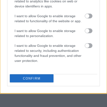
related to analytics like cookies on web or
Ντόναλντ Τραμπ, αφού θεωρούσαν πως η Κάμαλα
device identifiers in apps.
Χάρις είναι η πολιτικός που θα φέρει νέα πνοή
I want to allow Google to enable storage
στην Αμερική και θα τη «σώσει» από τις
related to functionality of the website or app.
οπισθοδρομικές απόψεις.
I want to allow Google to enable storage
related to personalization.
I want to allow Google to enable storage
related to security, including authentication
functionality and fraud prevention, and other
user protection.
CONFIRM