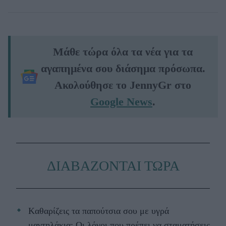
Μάθε τώρα όλα τα νέα για τα
αγαπημένα σου διάσημα πρόσωπα.
Ακολούθησε το JennyGr στο
Google News
.
ΔΙΑΒΑΖΟΝΤΑΙ ΤΩΡΑ
Kαθαρίζεις τα παπούτσια σου με υγρά
μαντηλάκια; Οι λόγοι που πρέπει να σταματήσεις