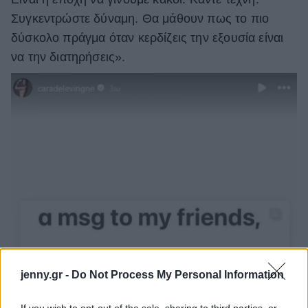
Συγκεντρώστε δύναμη. Θα μάθουν πως το πιο
δύσκολο πράγμα όταν κερδίζεις την εξουσία είναι
να την διατηρήσεις».
jenny.gr -
Do Not Process My Personal Information