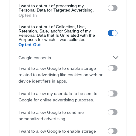
I want to opt-out of processing my
Personal Data for Targeted Advertising.
Opted In
I want to opt-out of Collection, Use,
Retention, Sale, and/or Sharing of my
Personal Data that Is Unrelated with the
Purposes for which it was collected.
Opted Out
Google consents
I want to allow Google to enable storage
related to advertising like cookies on web or
device identifiers in apps.
I want to allow my user data to be sent to
Google for online advertising purposes.
Instagram
I want to allow Google to send me
personalized advertising.
Η Κάρα Ντελεβίν αποτελεί μία από τους celebrities
I want to allow Google to enable storage
που ξέσπασαν δημοσίως για την εκλογή του