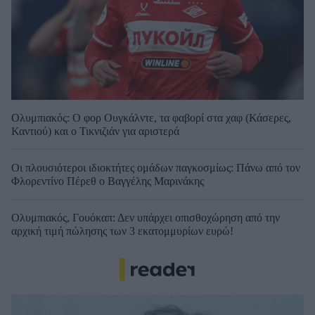
Ολυμπιακός: Ο φορ Ουγκάλντε, τα φαβορί στα χαφ (Κάσερες,
Καντιού) και ο Τικνιζιάν για αριστερά
Οι πλουσιότεροι ιδιοκτήτες ομάδων παγκοσμίως: Πάνω από τον
Φλορεντίνο Πέρεθ ο Βαγγέλης Μαρινάκης
Ολυμπιακός, Γουόκαπ: Δεν υπάρχει οπισθοχώρηση από την
αρχική τιμή πώλησης των 3 εκατομμυρίων ευρώ!