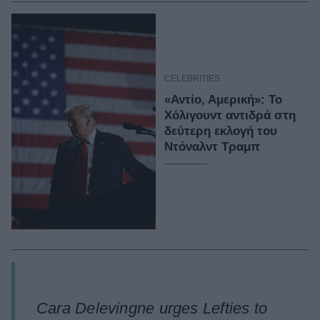
CELEBRITIES
«Αντίο, Αμερική»: Το
Χόλιγουντ αντιδρά στη
δεύτερη εκλογή του
Ντόναλντ Τραμπ
Cara Delevingne urges Lefties to