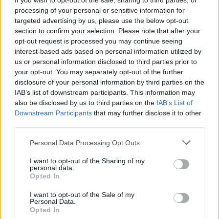
If you wish to opt-out of the sale, sharing to third parties, or
processing of your personal or sensitive information for
targeted advertising by us, please use the below opt-out
section to confirm your selection. Please note that after your
opt-out request is processed you may continue seeing
interest-based ads based on personal information utilized by
us or personal information disclosed to third parties prior to
your opt-out. You may separately opt-out of the further
disclosure of your personal information by third parties on the
IAB’s list of downstream participants. This information may
also be disclosed by us to third parties on the
IAB’s List of
Instagram
Downstream Participants
that may further disclose it to other
third parties.
Please note that this website/app uses one or more Google
Personal Data Processing Opt Outs
services and may gather and store information including but
not limited to your visit or usage behaviour. You may click to
I want to opt-out of the Sharing of my
personal data.
grant or deny consent to Google and its third-party tags to
Opted In
use your data for below specified purposes in below Google
consent section.
I want to opt-out of the Sale of my
Personal Data.
Opted In