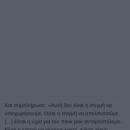
Και συμπλήρωσε: «Αυτή δεν είναι η στιγμή να
υποχωρήσουμε. Ούτε η στιγμή να απελπιστούμε.
(...) Είναι η ώρα για τον πανκ ροκ ανταρτοπόλεμο.
Είναι η εποχή να γίνουμε κακοί. Κάντε τέχνη.