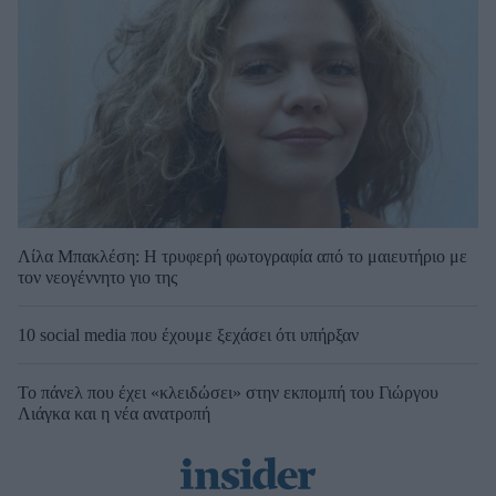
Λίλα Μπακλέση: Η τρυφερή φωτογραφία από το μαιευτήριο με
τον νεογέννητο γιο της
10 social media που έχουμε ξεχάσει ότι υπήρξαν
Το πάνελ που έχει «κλειδώσει» στην εκπομπή του Γιώργου
Λιάγκα και η νέα ανατροπή