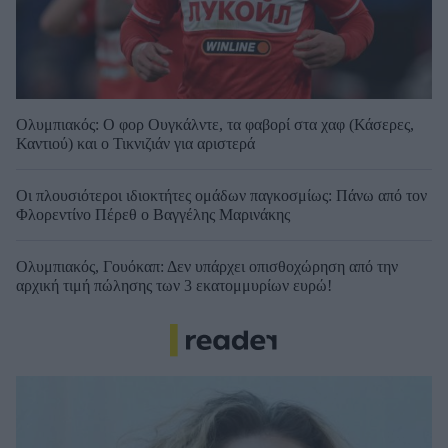
Ολυμπιακός: Ο φορ Ουγκάλντε, τα φαβορί στα χαφ (Κάσερες,
Καντιού) και ο Τικνιζιάν για αριστερά
Οι πλουσιότεροι ιδιοκτήτες ομάδων παγκοσμίως: Πάνω από τον
Φλορεντίνο Πέρεθ ο Βαγγέλης Μαρινάκης
Ολυμπιακός, Γουόκαπ: Δεν υπάρχει οπισθοχώρηση από την
αρχική τιμή πώλησης των 3 εκατομμυρίων ευρώ!