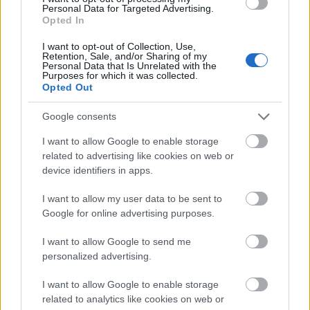
Personal Data for Targeted Advertising.
λάδι σε ένα τηγάνι και τηγανίζουμε για λίγα λεπτά
Opted In
σε κάθε πλευρά.
I want to opt-out of Collection, Use,
Retention, Sale, and/or Sharing of my
Όταν είναι έτοιμες τηγανίζουμε ένα αυγό και το
Personal Data that Is Unrelated with the
Purposes for which it was collected.
τοποθετούμε από πάνω.
Opted Out
Google consents
I want to allow Google to enable storage
related to advertising like cookies on web or
device identifiers in apps.
I want to allow my user data to be sent to
Google for online advertising purposes.
I want to allow Google to send me
personalized advertising.
I want to allow Google to enable storage
related to analytics like cookies on web or