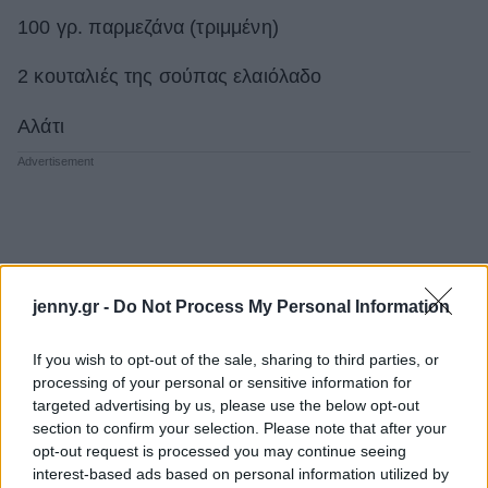
100 γρ. παρμεζάνα (τριμμένη)
2 κουταλιές της σούπας ελαιόλαδο
Αλάτι
jenny.gr -
Do Not Process My Personal Information
If you wish to opt-out of the sale, sharing to third parties, or
processing of your personal or sensitive information for
targeted advertising by us, please use the below opt-out
section to confirm your selection. Please note that after your
opt-out request is processed you may continue seeing
interest-based ads based on personal information utilized by