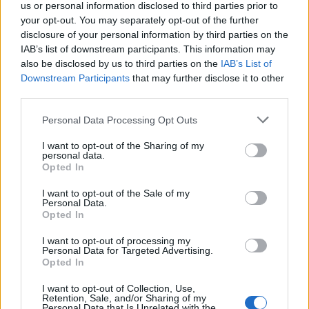
us or personal information disclosed to third parties prior to
your opt-out. You may separately opt-out of the further
disclosure of your personal information by third parties on the
IAB’s list of downstream participants. This information may
also be disclosed by us to third parties on the
IAB’s List of
Downstream Participants
that may further disclose it to other
third parties.
Please note that this website/app uses one or more Google
Personal Data Processing Opt Outs
services and may gather and store information including but
not limited to your visit or usage behaviour. You may click to
I want to opt-out of the Sharing of my
personal data.
grant or deny consent to Google and its third-party tags to
Opted In
use your data for below specified purposes in below Google
consent section.
I want to opt-out of the Sale of my
Personal Data.
Opted In
I want to opt-out of processing my
Personal Data for Targeted Advertising.
Opted In
I want to opt-out of Collection, Use,
Retention, Sale, and/or Sharing of my
Personal Data that Is Unrelated with the