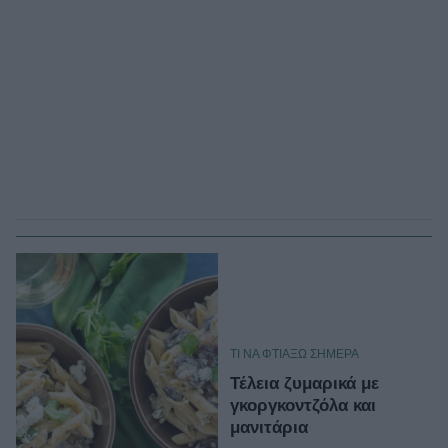
TΙ ΝΑ ΦΤΙΑΞΩ ΣΗΜΕΡΑ
Τέλεια ζυμαρικά με
γκοργκοντζόλα και
μανιτάρια