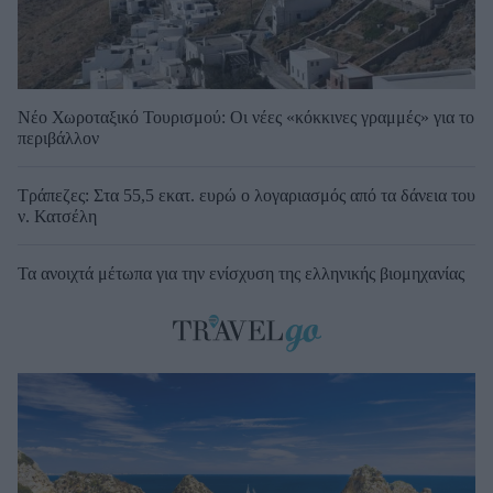
Νέο Χωροταξικό Τουρισμού: Οι νέες «κόκκινες γραμμές» για το
περιβάλλον
Τράπεζες: Στα 55,5 εκατ. ευρώ ο λογαριασμός από τα δάνεια του
ν. Κατσέλη
Τα ανοιχτά μέτωπα για την ενίσχυση της ελληνικής βιομηχανίας