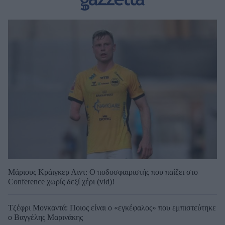
Μάριους Κράιγκερ Λιντ: Ο ποδοσφαιριστής που παίζει στο
Conference χωρίς δεξί χέρι (vid)!
Τζέφρι Μονκαντά: Ποιος είναι ο «εγκέφαλος» που εμπιστεύτηκε
ο Βαγγέλης Μαρινάκης