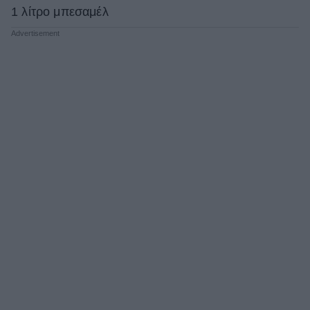
1 λίτρο μπεσαμέλ