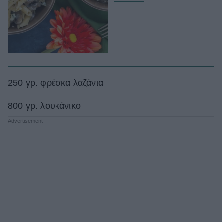
250 γρ. φρέσκα λαζάνια
800 γρ. λουκάνικο