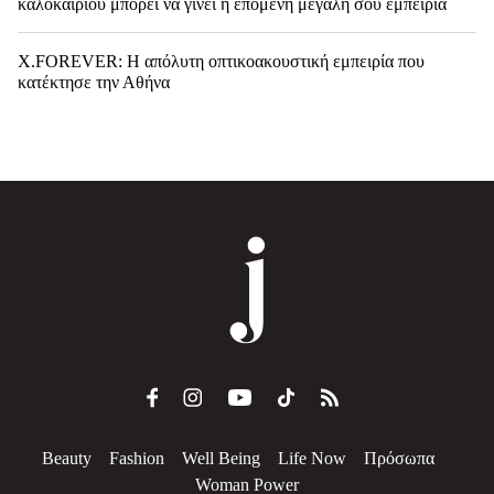
καλοκαιριού μπορεί να γίνει η επόμενη μεγάλη σου εμπειρία
X.FOREVER: Η απόλυτη οπτικοακουστική εμπειρία που
κατέκτησε την Αθήνα
Beauty
Fashion
Well Being
Life Now
Πρόσωπα
Woman Power