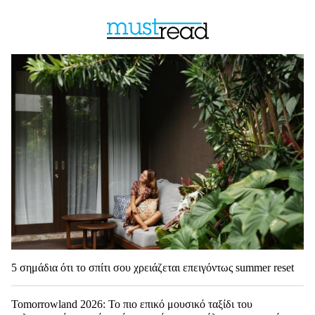
5 σημάδια ότι το σπίτι σου χρειάζεται επειγόντως summer reset
Tomorrowland 2026: Το πιο επικό μουσικό ταξίδι του