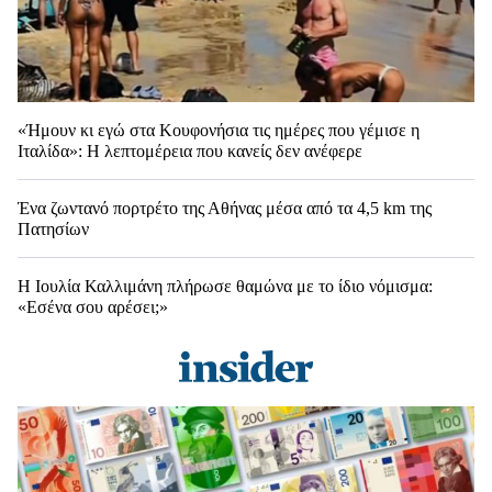
«Ήμουν κι εγώ στα Κουφονήσια τις ημέρες που γέμισε η
Ιταλίδα»: Η λεπτομέρεια που κανείς δεν ανέφερε
Ένα ζωντανό πορτρέτο της Αθήνας μέσα από τα 4,5 km της
Πατησίων
Η Ιουλία Καλλιμάνη πλήρωσε θαμώνα με το ίδιο νόμισμα:
«Εσένα σου αρέσει;»