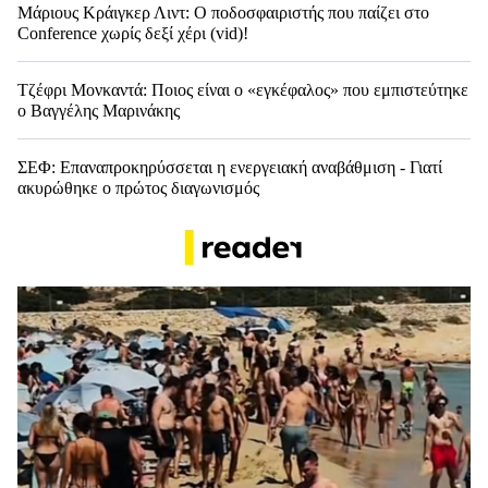
Μάριους Κράιγκερ Λιντ: Ο ποδοσφαιριστής που παίζει στο
Conference χωρίς δεξί χέρι (vid)!
Τζέφρι Μονκαντά: Ποιος είναι ο «εγκέφαλος» που εμπιστεύτηκε
ο Βαγγέλης Μαρινάκης
ΣΕΦ: Επαναπροκηρύσσεται η ενεργειακή αναβάθμιση - Γιατί
ακυρώθηκε ο πρώτος διαγωνισμός