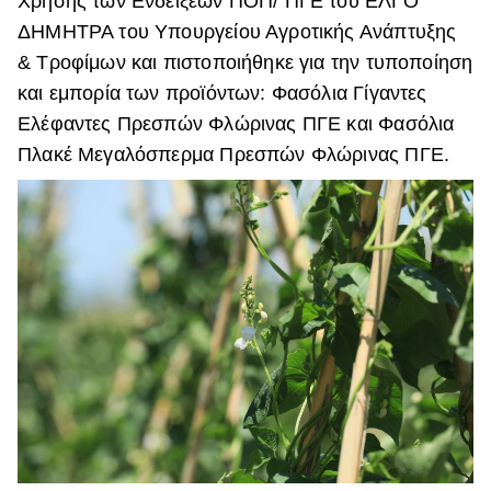
Χρήσης των Ενδείξεων ΠΟΠ/ ΠΓΕ του ΕΛΓΟ
ΔΗΜΗΤΡΑ του Υπουργείου Αγροτικής Ανάπτυξης
& Τροφίμων και πιστοποιήθηκε για την τυποποίηση
και εμπορία των προϊόντων: Φασόλια Γίγαντες
Ελέφαντες Πρεσπών Φλώρινας ΠΓΕ και Φασόλια
Πλακέ Μεγαλόσπερμα Πρεσπών Φλώρινας ΠΓΕ.