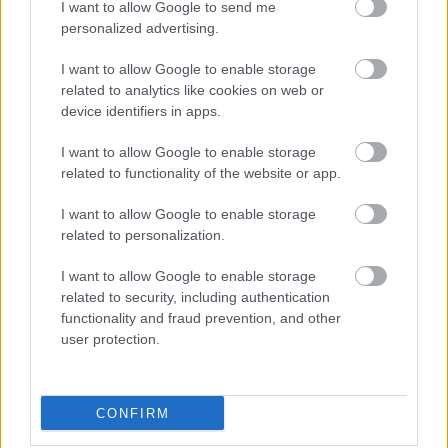
I want to allow Google to send me
personalized advertising.
I want to allow Google to enable storage
related to analytics like cookies on web or
device identifiers in apps.
I want to allow Google to enable storage
related to functionality of the website or app.
I want to allow Google to enable storage
related to personalization.
Λιβάι Γκαρσία - Παναθηναϊκός: Τα οικονομικά δεδομένα του
σπουδαίου deal
I want to allow Google to enable storage
related to security, including authentication
functionality and fraud prevention, and other
Νέντοβιτς για Γουόκαπ: «Είναι από τους πιο... βρώμικους
user protection.
παίκτες της EuroLeague, αλλά τόσο καλό παιδί!»
Ολυμπιακός: Τελειώνει άμεσα του Μπραγκάντσα σύμφωνα με
CONFIRM
την A Bola