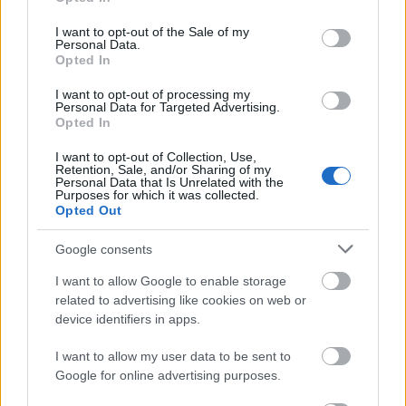
use your data for below specified purposes in below Google
consent section.
I want to opt-out of the Sale of my
Personal Data.
Opted In
I want to opt-out of processing my
Personal Data for Targeted Advertising.
Opted In
I want to opt-out of Collection, Use,
Retention, Sale, and/or Sharing of my
Personal Data that Is Unrelated with the
Purposes for which it was collected.
Opted Out
BEST OF INTERNET
Google consents
I want to allow Google to enable storage
related to advertising like cookies on web or
device identifiers in apps.
I want to allow my user data to be sent to
Google for online advertising purposes.