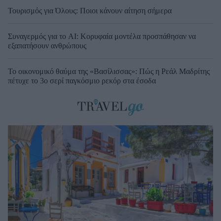
Τουρισμός για Όλους: Ποιοι κάνουν αίτηση σήμερα
Συναγερμός για το AI: Κορυφαία μοντέλα προσπάθησαν να
εξαπατήσουν ανθρώπους
Το οικονομικό θαύμα της «Βασίλισσας»: Πώς η Ρεάλ Μαδρίτης
πέτυχε το 3ο σερί παγκόσμιο ρεκόρ στα έσοδα