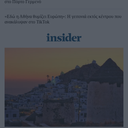
στο Πόρτο Γερμενό
«Εδώ η Αθήνα θυμίζει Ευρώπη»: H γειτονιά εκτός κέντρου που
ανακάλυψαν στο TikTok