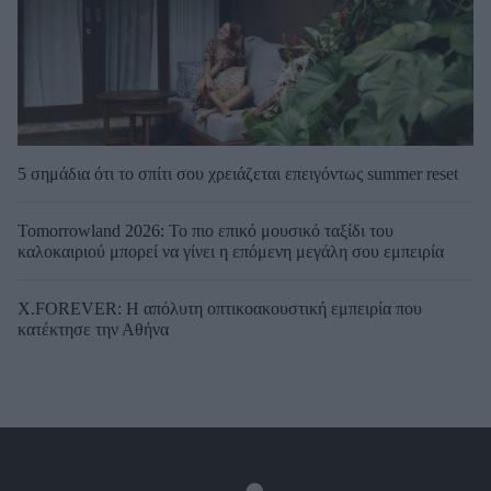
5 σημάδια ότι το σπίτι σου χρειάζεται επειγόντως summer reset
Tomorrowland 2026: Το πιο επικό μουσικό ταξίδι του
καλοκαιριού μπορεί να γίνει η επόμενη μεγάλη σου εμπειρία
X.FOREVER: Η απόλυτη οπτικοακουστική εμπειρία που
κατέκτησε την Αθήνα