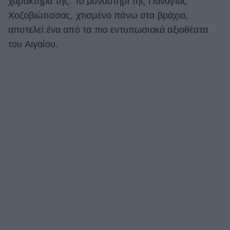
χαρακτήρα της. Το μοναστήρι της Παναγίας
Χοζοβιώτισσας, χτισμένο πάνω στα βράχια,
αποτελεί ένα από τα πιο εντυπωσιακά αξιοθέατα
του Αιγαίου.